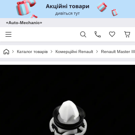
«Auto-Mechanic»
Каталог товарів
Комерційні Renault
Renault Master II