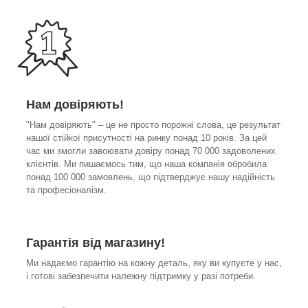
Нам довіряють!
"Нам довіряють" – це не просто порожні слова, це результат
нашої стійкої присутності на ринку понад 10 років. За цей
час ми змогли завоювати довіру понад 70 000 задоволених
клієнтів. Ми пишаємось тим, що наша компанія обробила
понад 100 000 замовлень, що підтверджує нашу надійність
та професіоналізм.
Гарантія від магазину!
Ми надаємо гарантію на кожну деталь, яку ви купуєте у нас,
і готові забезпечити належну підтримку у разі потреби.