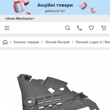
«Auto-Mechanic»
Каталог товарів
Легкові Renault
Renault Logan II / Re