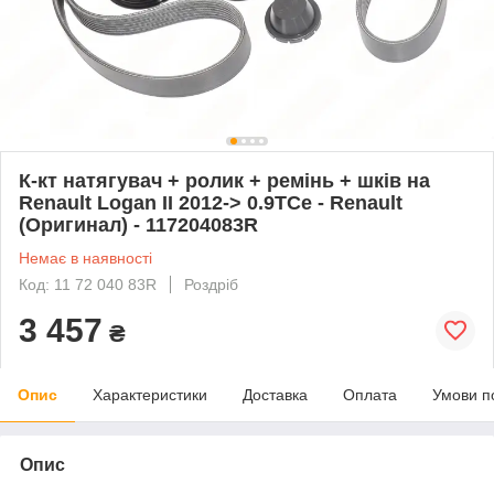
К-кт натягувач + ролик + ремінь + шків на
Renault Logan II 2012-> 0.9TCe - Renault
(Оригинал) - 117204083R
Немає в наявності
Код: 11 72 040 83R
Роздріб
3 457
₴
Опис
Характеристики
Доставка
Оплата
Умови п
Опис