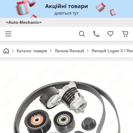
«Auto-Mechanic»
Каталог товарів
Легкові Renault
Renault Logan II / Re