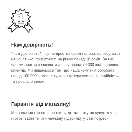
Нам довіряють!
"Нам довіряють" – це не просто порожні слова, це результат
нашої стійкої присутності на ринку понад 10 років. За цей
час ми змогли завоювати довіру понад 70 000 задоволених
клієнтів. Ми пишаємось тим, що наша компанія обробила
понад 100 000 замовлень, що підтверджує нашу надійність
та професіоналізм.
Гарантія від магазину!
Ми надаємо гарантію на кожну деталь, яку ви купуєте у нас,
і готові забезпечити належну підтримку у разі потреби.