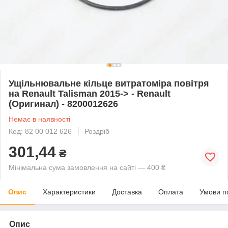
Ущільнювальне кільце витратоміра повітря
на Renault Talisman 2015-> - Renault
(Оригинал) - 8200012626
Немає в наявності
Код: 82 00 012 626
Роздріб
301,44
₴
Мінімальна сума замовлення на сайті — 400 ₴
Опис
Характеристики
Доставка
Оплата
Умови п
Опис