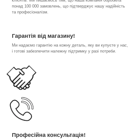
клієнтів. Ми пишаємось тим, що наша компанія обробила
понад 100 000 замовлень, що підтверджує нашу надійність
та професіоналізм.
Гарантія від магазину!
Ми надаємо гарантію на кожну деталь, яку ви купуєте у нас,
і готові забезпечити належну підтримку у разі потреби.
Професійна консультація!