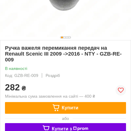
Ручка важеля перемикання передач на
Renault Scenic III 2009 ->2016 - NTY - GZB-RE-
009
В наявності
Код: GZB-RE-009
Роздріб
282
₴
Мінімальна сума замовлення на сайті — 400 ₴
Купити
або
Купити з