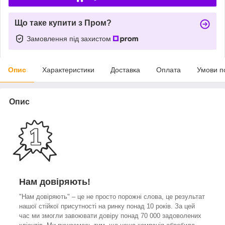
Що таке купити з Пром?
Замовлення під захистом
Опис
Характеристики
Доставка
Оплата
Умови п
Опис
Нам довіряють!
"Нам довіряють" – це не просто порожні слова, це результат
нашої стійкої присутності на ринку понад 10 років. За цей
час ми змогли завоювати довіру понад 70 000 задоволених