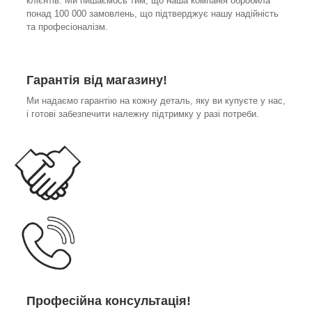
клієнтів. Ми пишаємось тим, що наша компанія обробила
понад 100 000 замовлень, що підтверджує нашу надійність
та професіоналізм.
Гарантія від магазину!
Ми надаємо гарантію на кожну деталь, яку ви купуєте у нас,
і готові забезпечити належну підтримку у разі потреби.
Професійна консультація!