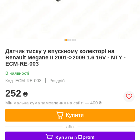
Датчик тиску у впускному колекторі на
Renault Megane II 2001->2009 1.6 16V - NTY -
ECM-RE-003
В наявності
Код: ECM-RE-003
Роздріб
252
₴
Мінімальна сума замовлення на сайті — 400 ₴
Купити
або
Купити з