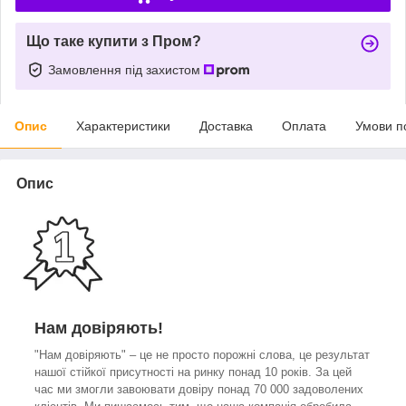
Що таке купити з Пром?
Замовлення під захистом
Опис
Характеристики
Доставка
Оплата
Умови п
Опис
Нам довіряють!
"Нам довіряють" – це не просто порожні слова, це результат
нашої стійкої присутності на ринку понад 10 років. За цей
час ми змогли завоювати довіру понад 70 000 задоволених