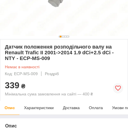
Датчик положення розподільчого валу на
Renault Trafic II 2001->2014 1.9 dCi+2.5 dCi -
NTY - ECP-MS-009
Немає в наявності
Код: ECP-MS-009
Роздріб
339
₴
Мінімальна сума замовлення на сайті — 400 ₴
Опис
Характеристики
Доставка
Оплата
Умови п
Опис