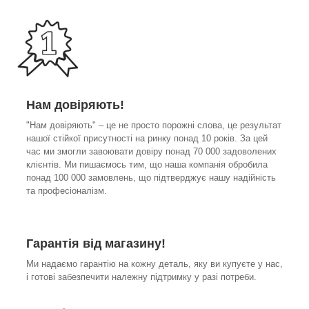
Нам довіряють!
"Нам довіряють" – це не просто порожні слова, це результат
нашої стійкої присутності на ринку понад 10 років. За цей
час ми змогли завоювати довіру понад 70 000 задоволених
клієнтів. Ми пишаємось тим, що наша компанія обробила
понад 100 000 замовлень, що підтверджує нашу надійність
та професіоналізм.
Гарантія від магазину!
Ми надаємо гарантію на кожну деталь, яку ви купуєте у нас,
і готові забезпечити належну підтримку у разі потреби.