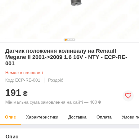
Датчик положення колінвалу на Renault
Megane II 2001->2009 1.6 16V - NTY - ECP-RE-
001
Немає в наявності
Код: ECP-RE-001
Роздріб
191
₴
Мінімальна сума замовлення на сайті — 400 ₴
Опис
Характеристики
Доставка
Оплата
Умови п
Опис