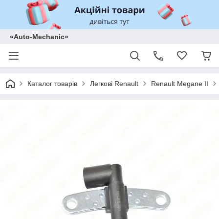
«Auto-Mechanic»
Каталог товарів
Легкові Renault
Renault Megane II