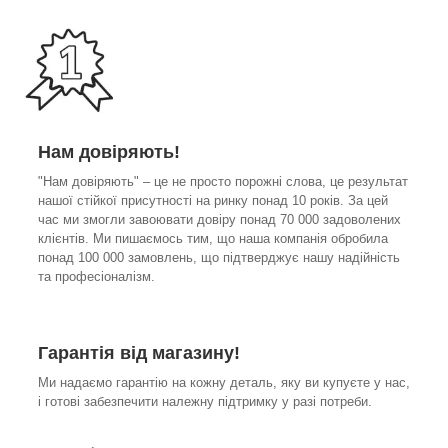
Нам довіряють!
"Нам довіряють" – це не просто порожні слова, це результат
нашої стійкої присутності на ринку понад 10 років. За цей
час ми змогли завоювати довіру понад 70 000 задоволених
клієнтів. Ми пишаємось тим, що наша компанія обробила
понад 100 000 замовлень, що підтверджує нашу надійність
та професіоналізм.
Гарантія від магазину!
Ми надаємо гарантію на кожну деталь, яку ви купуєте у нас,
і готові забезпечити належну підтримку у разі потреби.