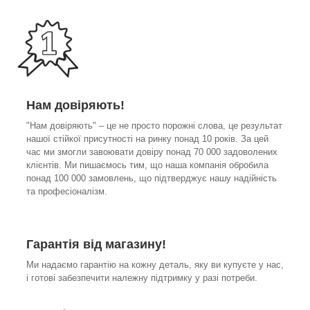
Нам довіряють!
"Нам довіряють" – це не просто порожні слова, це результат
нашої стійкої присутності на ринку понад 10 років. За цей
час ми змогли завоювати довіру понад 70 000 задоволених
клієнтів. Ми пишаємось тим, що наша компанія обробила
понад 100 000 замовлень, що підтверджує нашу надійність
та професіоналізм.
Гарантія від магазину!
Ми надаємо гарантію на кожну деталь, яку ви купуєте у нас,
і готові забезпечити належну підтримку у разі потреби.