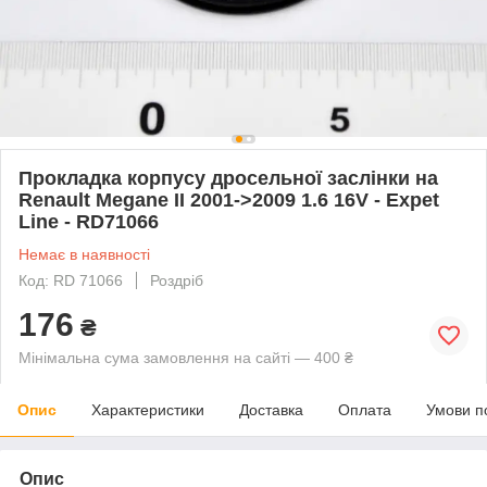
Прокладка корпусу дросельної заслінки на
Renault Megane II 2001->2009 1.6 16V - Expet
Line - RD71066
Немає в наявності
Код: RD 71066
Роздріб
176
₴
Мінімальна сума замовлення на сайті — 400 ₴
Опис
Характеристики
Доставка
Оплата
Умови п
Опис