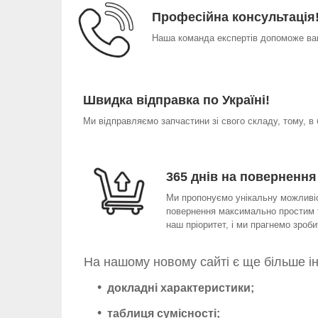
Професійна консультація
Наша команда експертів допоможе вам
Швидка відправка по Україні!
Ми відправляємо запчастини зі свого складу, тому, в
365 днів на повернення
Ми пропонуємо унікальну можливіст
повернення максимально простим т
наш пріоритет, і ми прагнемо зро
На нашому новому сайті є ще більше і
докладні характеристики;
таблиця сумісності;