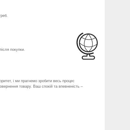
треб.
після покупки.
оритет, і ми прагнемо зробити весь процес
вернення товару. Ваш спокій та впевненість –