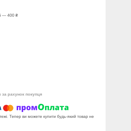
і — 400 ₴
в
за рахунок покупця
тежі. Тепер ви можете купити будь-який товар не