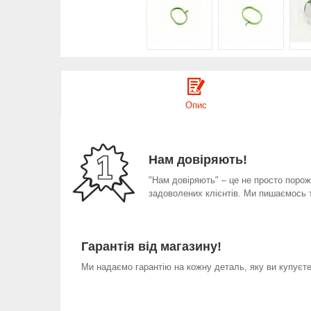
Опис
Нам довіряють!
"Нам довіряють" – це не просто порожн
задоволених клієнтів. Ми пишаємось 
Гарантія від магазину!
Ми надаємо гарантію на кожну деталь, яку ви купуєте 