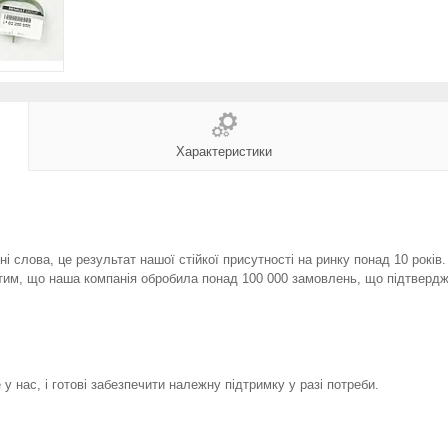
Характеристики
і слова, це результат нашої стійкої присутності на ринку понад 10 років
тим, що наша компанія обробила понад 100 000 замовлень, що підтвердж
у нас, і готові забезпечити належну підтримку у разі потреби.