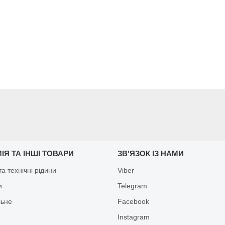
ІЯ ТА ІНШІ ТОВАРИ
ЗВ'ЯЗОК ІЗ НАМИ
а технічні рідини
Viber
и
Telegram
льне
Facebook
Іnstagram