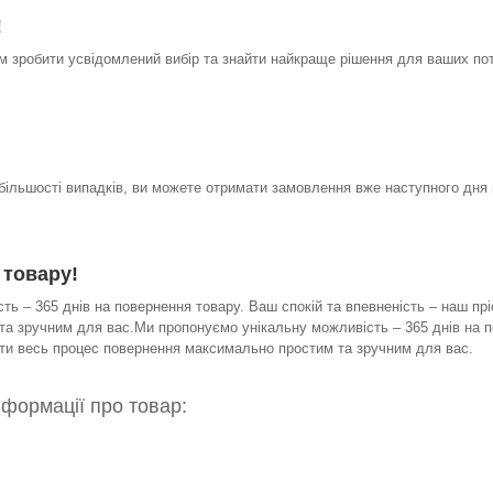
!
 зробити усвідомлений вибір та знайти найкраще рішення для ваших по
 більшості випадків, ви можете отримати замовлення вже наступного дня 
 товару!
ь – 365 днів на повернення товару. Ваш спокій та впевненість – наш прі
а зручним для вас.Ми пропонуємо унікальну можливість – 365 днів на по
бити весь процес повернення максимально простим та зручним для вас.
нформації про товар: