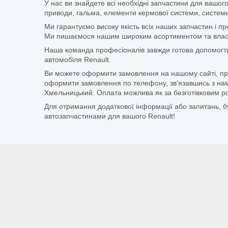
У нас ви знайдете всі необхідні запчастини для вашого
приводи, гальма, елементи кермової системи, системи
Ми гарантуємо високу якість всіх наших запчастин і п
Ми пишаємося нашим широким асортиментом та власни
Наша команда професіоналів завжди готова допомогт
автомобіля Renault.
Ви можете оформити замовлення на нашому сайті, прос
оформити замовлення по телефону, зв'язавшись з нам
Хмельницький. Оплата можлива як за безготівковим ро
Для отримання додаткової інформації або запитань, бу
автозапчастинами для вашого Renault!