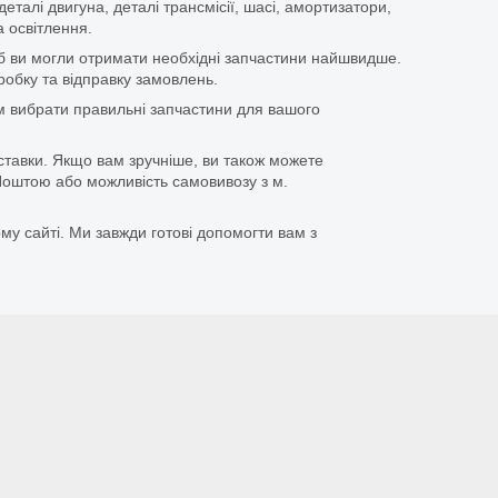
еталі двигуна, деталі трансмісії, шасі, амортизатори,
 освітлення.
щоб ви могли отримати необхідні запчастини найшвидше.
бку та відправку замовлень.
 вибрати правильні запчастини для вашого
ставки. Якщо вам зручніше, ви також можете
оштою або можливість самовивозу з м.
му сайті. Ми завжди готові допомогти вам з