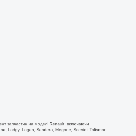
ент запчастин на моделі Renault, включаючи
guna, Lodgy, Logan, Sandero, Megane, Scenic і Talisman.