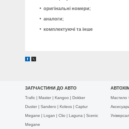
оригінальні номери;
аналоги;
комплектуючі та інше
ЗАПЧАСТИНИ ДО АВТО
АВТОХІМ
Trafic | Master | Kangoo | Dokker
Мастило т
Duster | Sandero | Koleos | Captur
Аксесуар
Megane | Logan | Clio | Laguna | Scenic
Універса
Megane