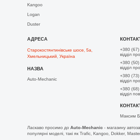
Kangoo
Logan
Duster
+380 (67)
Старокостянтинівське шосе, 5а,
відділ пр
Хмельницький, Україна
+380 (50)
відділ пр
+380 (73)
Auto-Mechanic
відділ пр
+380 (68)
відділ по
Максим Б
Ласкаво просимо до
Auto-Mechanic
- магазину автоз
популярні моделі, такі як Trafic, Kangoo, Dokker, Maste