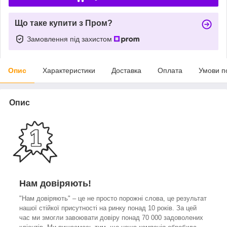
Що таке купити з Пром?
Замовлення під захистом
Опис
Характеристики
Доставка
Оплата
Умови п
Опис
Нам довіряють!
"Нам довіряють" – це не просто порожні слова, це результат
нашої стійкої присутності на ринку понад 10 років. За цей
час ми змогли завоювати довіру понад 70 000 задоволених