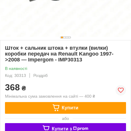
Шток + сальник штока + втулки (вилки)
коробки передач на Renault Kangoo 1997-
>2008 — Impergom - IMP30313
В наявності
Код: 30313
Роздріб
368
₴
Мінімальна сума замовлення на сайті — 400 ₴
Купити
або
Купити з