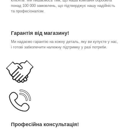
клієнтів. Ми пишаємось тим, що наша компанія обробила
понад 100 000 замовлень, що підтверджує нашу надійність
та професіоналізм.
Гарантія від магазину!
Ми надаємо гарантію на кожну деталь, яку ви купуєте у нас,
і готові забезпечити належну підтримку у разі потреби.
Професійна консультація!