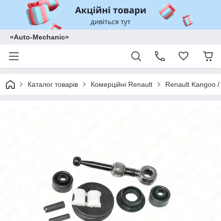
«Auto-Mechanic»
Каталог товарів
Комерційні Renault
Renault Kangoo /