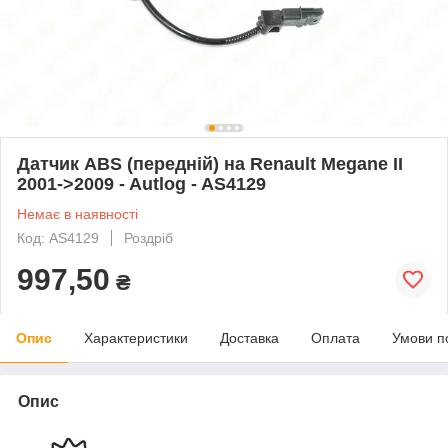
Датчик ABS (передній) на Renault Megane II
2001->2009 - Autlog - AS4129
Немає в наявності
Код: AS4129
Роздріб
997,50
₴
Опис
Характеристики
Доставка
Оплата
Умови п
Опис