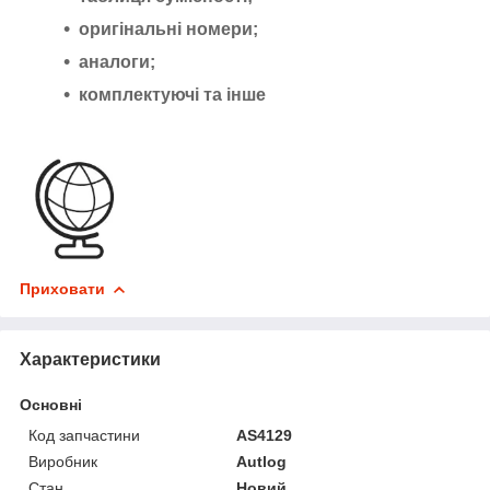
оригінальні номери;
аналоги;
комплектуючі та інше
Приховати
Характеристики
Основні
Код запчастини
AS4129
Виробник
Autlog
Стан
Новий