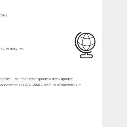
треб.
після покупки.
оритет, і ми прагнемо зробити весь процес
вернення товару. Ваш спокій та впевненість –