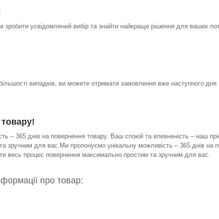
!
 зробити усвідомлений вибір та знайти найкраще рішення для ваших по
 більшості випадків, ви можете отримати замовлення вже наступного дня 
 товару!
ь – 365 днів на повернення товару. Ваш спокій та впевненість – наш прі
а зручним для вас.Ми пропонуємо унікальну можливість – 365 днів на по
бити весь процес повернення максимально простим та зручним для вас.
нформації про товар: