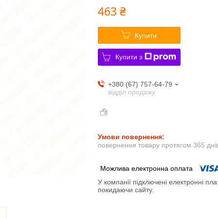
463 ₴
Купити
Купити з
+380 (67) 757-64-79
відділ продажу
повернення товару протягом 365 дні
У компанії підключені електронні пла
покидаючи сайту.