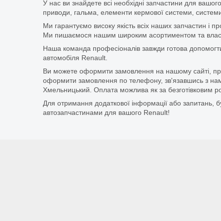
У нас ви знайдете всі необхідні запчастини для вашого
приводи, гальма, елементи кермової системи, системи
Ми гарантуємо високу якість всіх наших запчастин і п
Ми пишаємося нашим широким асортиментом та власни
Наша команда професіоналів завжди готова допомогт
автомобіля Renault.
Ви можете оформити замовлення на нашому сайті, прос
оформити замовлення по телефону, зв'язавшись з нам
Хмельницький. Оплата можлива як за безготівковим ро
Для отримання додаткової інформації або запитань, бу
автозапчастинами для вашого Renault!