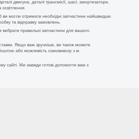
еталі двигуна, деталі трансмісії, шасі, амортизатори,
 освітлення.
щоб ви могли отримати необхідні запчастини найшвидше.
бку та відправку замовлень.
 вибрати правильні запчастини для вашого
ставки. Якщо вам зручніше, ви також можете
оштою або можливість самовивозу з м.
му сайті. Ми завжди готові допомогти вам з