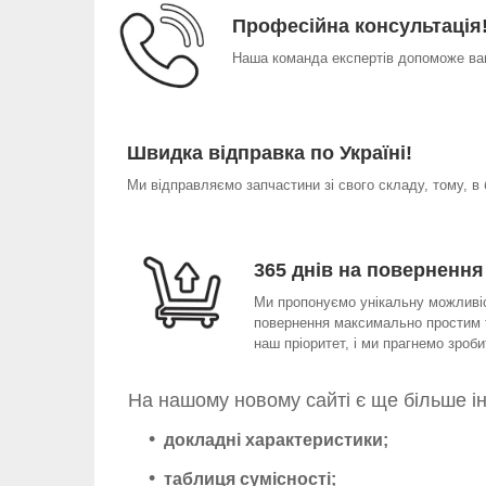
Професійна консультація
Наша команда експертів допоможе вам
Швидка відправка по Україні!
Ми відправляємо запчастини зі свого складу, тому, в
365 днів на повернення
Ми пропонуємо унікальну можливіст
повернення максимально простим т
наш пріоритет, і ми прагнемо зро
На нашому новому сайті є ще більше і
докладні характеристики;
таблиця сумісності;