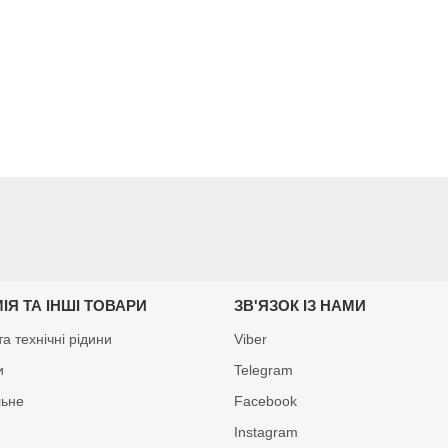
ІЯ ТА ІНШІ ТОВАРИ
ЗВ'ЯЗОК ІЗ НАМИ
а технічні рідини
Viber
и
Telegram
льне
Facebook
Іnstagram