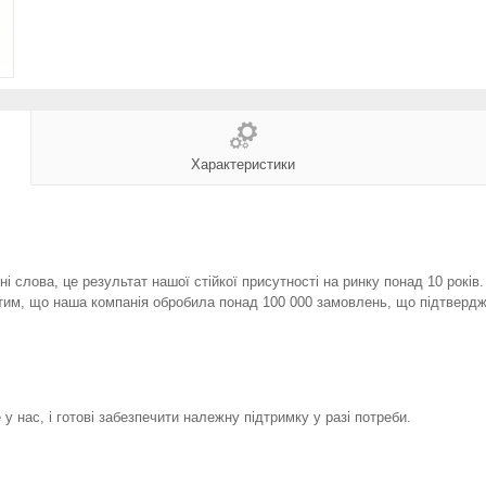
Характеристики
і слова, це результат нашої стійкої присутності на ринку понад 10 років
тим, що наша компанія обробила понад 100 000 замовлень, що підтвердж
у нас, і готові забезпечити належну підтримку у разі потреби.