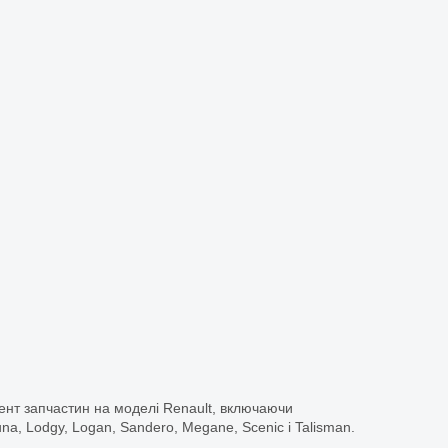
ент запчастин на моделі Renault, включаючи
guna, Lodgy, Logan, Sandero, Megane, Scenic і Talisman.