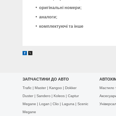
оригінальні номери;
аналоги;
комплектуючі та інше
ЗАПЧАСТИНИ ДО АВТО
АВТОХІМ
Trafic | Master | Kangoo | Dokker
Мастило т
Duster | Sandero | Koleos | Captur
Аксесуар
Megane | Logan | Clio | Laguna | Scenic
Універса
Megane