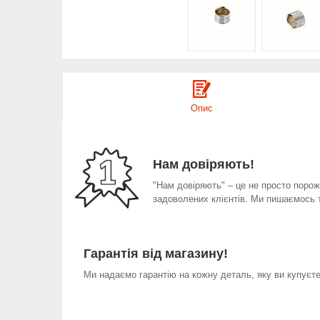
Опис
Нам довіряють!
"Нам довіряють" – це не просто порожн
задоволених клієнтів. Ми пишаємось 
Гарантія від магазину!
Ми надаємо гарантію на кожну деталь, яку ви купуєте 