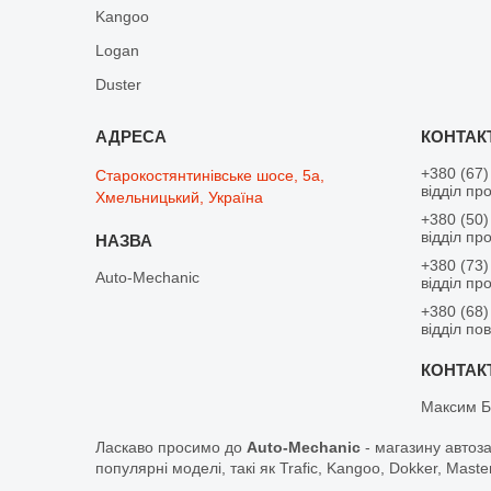
Kangoo
Logan
Duster
+380 (67)
Старокостянтинівське шосе, 5а,
відділ пр
Хмельницький, Україна
+380 (50)
відділ пр
+380 (73)
Auto-Mechanic
відділ пр
+380 (68)
відділ по
Максим Б
Ласкаво просимо до
Auto-Mechanic
- магазину автоз
популярні моделі, такі як Trafic, Kangoo, Dokker, Maste