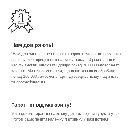
Нам довіряють!
"Нам довіряють" – це не просто порожні слова, це результат
нашої стійкої присутності на ринку понад 10 років. За цей
час ми змогли завоювати довіру понад 70 000 задоволених
клієнтів. Ми пишаємось тим, що наша компанія обробила
понад 100 000 замовлень, що підтверджує нашу надійність
та професіоналізм.
Гарантія від магазину!
Ми надаємо гарантію на кожну деталь, яку ви купуєте у нас,
і готові забезпечити належну підтримку у разі потреби.