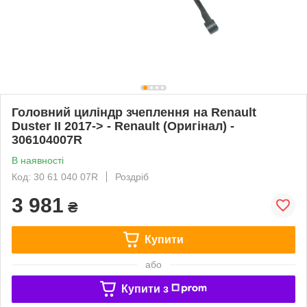
Головний циліндр зчеплення на Renault
Duster II 2017-> - Renault (Оригінал) -
306104007R
В наявності
Код: 30 61 040 07R
Роздріб
3 981
₴
Купити
або
Купити з