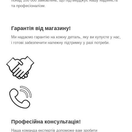
понад 100 000 замовлень, що підтверджує нашу надійність
та професіоналізм.
Гарантія від магазину!
Ми надаємо гарантію на кожну деталь, яку ви купуєте у нас,
і готові забезпечити належну підтримку у разі потреби.
Професійна консультація!
Наша команда експертів допоможе вам зробити