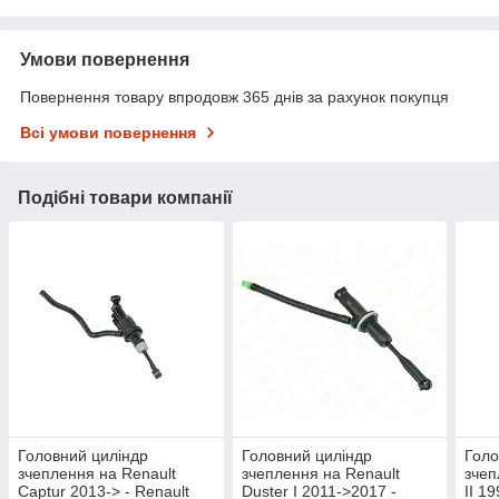
Умови повернення
Повернення товару впродовж 365 днів за рахунок покупця
Всі умови повернення
Подібні товари компанії
Головний циліндр
Головний циліндр
Голо
зчеплення на Renault
зчеплення на Renault
зчеп
Captur 2013-> - Renault
Duster I 2011->2017 -
II 1