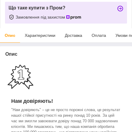
Що таке купити з Пром?
Замовлення під захистом
Опис
Характеристики
Доставка
Оплата
Умови п
Опис
Нам довіряють!
"Нам довіряють" – це не просто порожні слова, це результат
нашої стійкої присутності на ринку понад 10 років. За цей
час ми змогли завоювати довіру понад 70 000 задоволених
клієнтів. Ми пишаємось тим, що наша компанія обробила