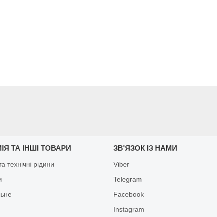
ІЯ ТА ІНШІ ТОВАРИ
ЗВ'ЯЗОК ІЗ НАМИ
а технічні рідини
Viber
и
Telegram
льне
Facebook
Іnstagram