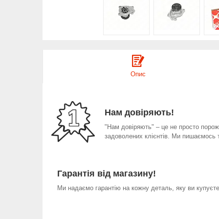
Опис
Нам довіряють!
"Нам довіряють" – це не просто порожн
задоволених клієнтів. Ми пишаємось 
Гарантія від магазину!
Ми надаємо гарантію на кожну деталь, яку ви купуєте 