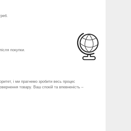
треб.
після покупки.
оритет, і ми прагнемо зробити весь процес
вернення товару. Ваш спокій та впевненість –