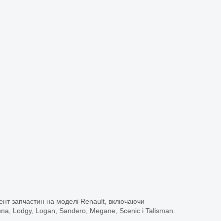
ент запчастин на моделі Renault, включаючи
guna, Lodgy, Logan, Sandero, Megane, Scenic і Talisman.