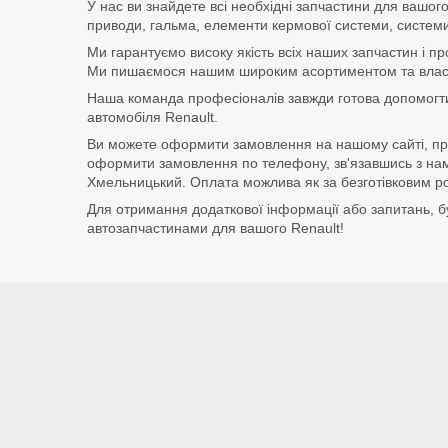
У нас ви знайдете всі необхідні запчастини для вашого
приводи, гальма, елементи кермової системи, системи
Ми гарантуємо високу якість всіх наших запчастин і п
Ми пишаємося нашим широким асортиментом та власни
Наша команда професіоналів завжди готова допомогт
автомобіля Renault.
Ви можете оформити замовлення на нашому сайті, прос
оформити замовлення по телефону, зв'язавшись з нам
Хмельницький. Оплата можлива як за безготівковим ро
Для отримання додаткової інформації або запитань, бу
автозапчастинами для вашого Renault!