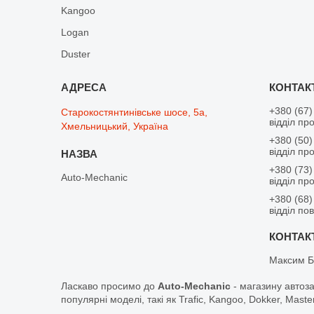
Kangoo
Logan
Duster
+380 (67)
Старокостянтинівське шосе, 5а,
відділ пр
Хмельницький, Україна
+380 (50)
відділ пр
+380 (73)
Auto-Mechanic
відділ пр
+380 (68)
відділ по
Максим Б
Ласкаво просимо до
Auto-Mechanic
- магазину автоз
популярні моделі, такі як Trafic, Kangoo, Dokker, Maste