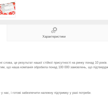
Характеристики
і слова, це результат нашої стійкої присутності на ринку понад 10 років
тим, що наша компанія обробила понад 100 000 замовлень, що підтвердж
у нас, і готові забезпечити належну підтримку у разі потреби.