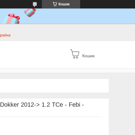
Кошик
раїна
Кошик
Dokker 2012-> 1.2 TCe - Febi -