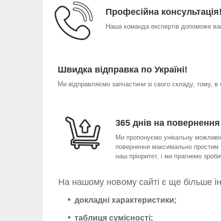
Професійна консультація
Наша команда експертів допоможе вам
Швидка відправка по Україні!
Ми відправляємо запчастини зі свого складу, тому, в
365 днів на повернення
Ми пропонуємо унікальну можливіст
повернення максимально простим т
наш пріоритет, і ми прагнемо зро
На нашому новому сайті є ще більше і
докладні характеристики;
таблиця сумісності;