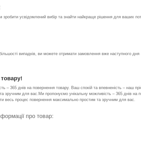
!
 зробити усвідомлений вибір та знайти найкраще рішення для ваших по
 більшості випадків, ви можете отримати замовлення вже наступного дня 
 товару!
ь – 365 днів на повернення товару. Ваш спокій та впевненість – наш прі
а зручним для вас.Ми пропонуємо унікальну можливість – 365 днів на по
бити весь процес повернення максимально простим та зручним для вас.
нформації про товар: