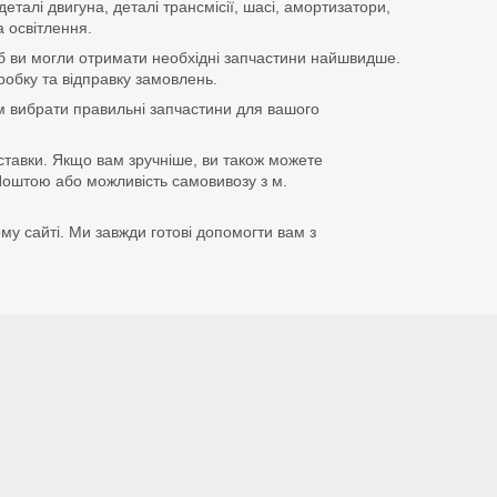
еталі двигуна, деталі трансмісії, шасі, амортизатори,
 освітлення.
щоб ви могли отримати необхідні запчастини найшвидше.
бку та відправку замовлень.
 вибрати правильні запчастини для вашого
ставки. Якщо вам зручніше, ви також можете
оштою або можливість самовивозу з м.
му сайті. Ми завжди готові допомогти вам з