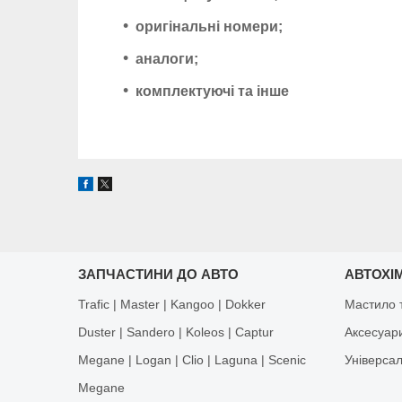
оригінальні номери;
аналоги;
комплектуючі та інше
ЗАПЧАСТИНИ ДО АВТО
АВТОХІМ
Trafic | Master | Kangoo | Dokker
Мастило т
Duster | Sandero | Koleos | Captur
Аксесуар
Megane | Logan | Clio | Laguna | Scenic
Універса
Megane