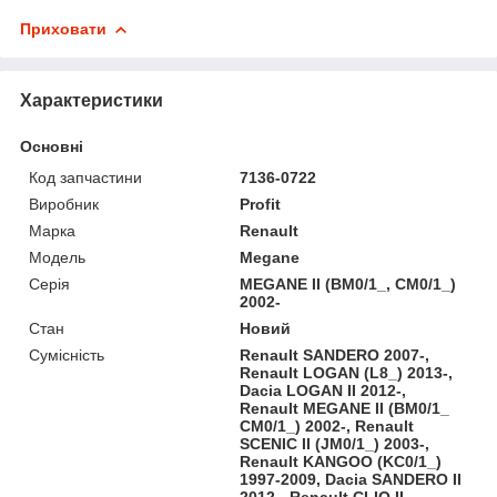
Приховати
Характеристики
Основні
Код запчастини
7136-0722
Виробник
Profit
Марка
Renault
Модель
Megane
Серія
MEGANE II (BM0/1_, CM0/1_)
2002-
Стан
Новий
Сумісність
Renault SANDERO 2007-,
Renault LOGAN (L8_) 2013-,
Dacia LOGAN II 2012-,
Renault MEGANE II (BM0/1_
CM0/1_) 2002-, Renault
SCENIC II (JM0/1_) 2003-,
Renault KANGOO (KC0/1_)
1997-2009, Dacia SANDERO II
2012-, Renault CLIO II