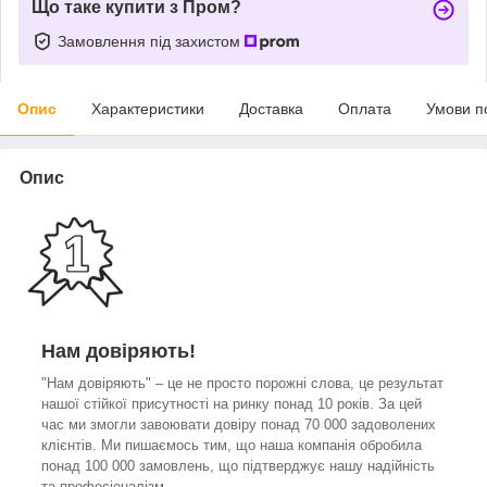
Що таке купити з Пром?
Замовлення під захистом
Опис
Характеристики
Доставка
Оплата
Умови п
Опис
Нам довіряють!
"Нам довіряють" – це не просто порожні слова, це результат
нашої стійкої присутності на ринку понад 10 років. За цей
час ми змогли завоювати довіру понад 70 000 задоволених
клієнтів. Ми пишаємось тим, що наша компанія обробила
понад 100 000 замовлень, що підтверджує нашу надійність
та професіоналізм.