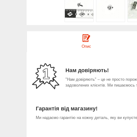
Опис
Нам довіряють!
"Нам довіряють" – це не просто порожн
задоволених клієнтів. Ми пишаємось 
Гарантія від магазину!
Ми надаємо гарантію на кожну деталь, яку ви купуєте 