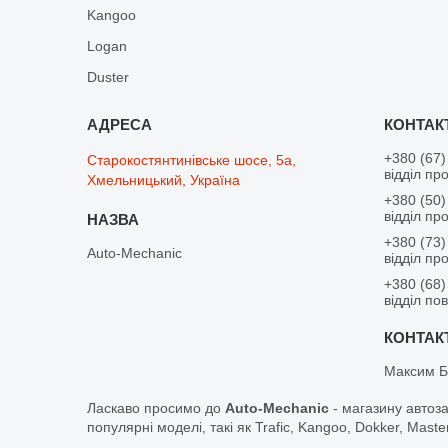
Kangoo
Logan
Duster
+380 (67)
Старокостянтинівське шосе, 5а,
відділ пр
Хмельницький, Україна
+380 (50)
відділ пр
+380 (73)
Auto-Mechanic
відділ пр
+380 (68)
відділ по
Максим Б
Ласкаво просимо до
Auto-Mechanic
- магазину автоз
популярні моделі, такі як Trafic, Kangoo, Dokker, Maste