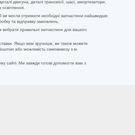
еталі двигуна, деталі трансмісії, шасі, амортизатори,
 освітлення.
щоб ви могли отримати необхідні запчастини найшвидше.
бку та відправку замовлень.
 вибрати правильні запчастини для вашого
ставки. Якщо вам зручніше, ви також можете
оштою або можливість самовивозу з м.
му сайті. Ми завжди готові допомогти вам з