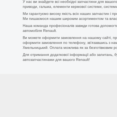
У нас ви знайдете всі необхідні запчастини для вашого
приводи, гальма, елементи кермової системи, системи
Ми гарантуємо високу якість всіх наших запчастин і п
Ми пишаємося нашим широким асортиментом та власни
Наша команда професіоналів завжди готова допомогт
автомобіля Renault.
Ви можете оформити замовлення на нашому сайті, прос
оформити замовлення по телефону, зв'язавшись з нам
Хмельницький. Оплата можлива як за безготівковим ро
Для отримання додаткової інформації або запитань, бу
автозапчастинами для вашого Renault!