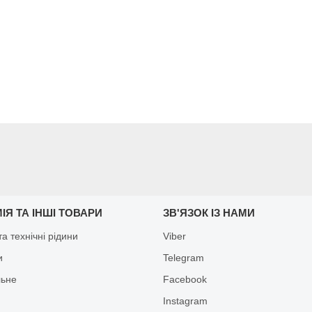
ІЯ ТА ІНШІ ТОВАРИ
ЗВ'ЯЗОК ІЗ НАМИ
а технічні рідини
Viber
и
Telegram
льне
Facebook
Іnstagram