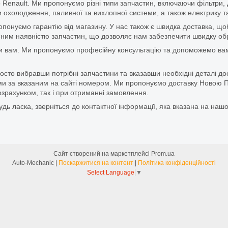
 Renault. Ми пропонуємо різні типи запчастин, включаючи фільтри, д
 охолодження, паливної та вихлопної системи, а також електрику та
ропонуємо гарантію від магазину. У нас також є швидка доставка, 
м наявністю запчастин, що дозволяє нам забезпечити швидку обро
и вам. Ми пропонуємо професійну консультацію та допоможемо вам
то вибравши потрібні запчастини та вказавши необхідні деталі до
и за вказаним на сайті номером. Ми пропонуємо доставку Новою П
зрахунком, так і при отриманні замовлення.
дь ласка, зверніться до контактної інформації, яка вказана на нашо
Сайт створений на маркетплейсі
Prom.ua
Auto-Mechanic |
Поскаржитися на контент
|
Політика конфіденційності
Select Language
▼