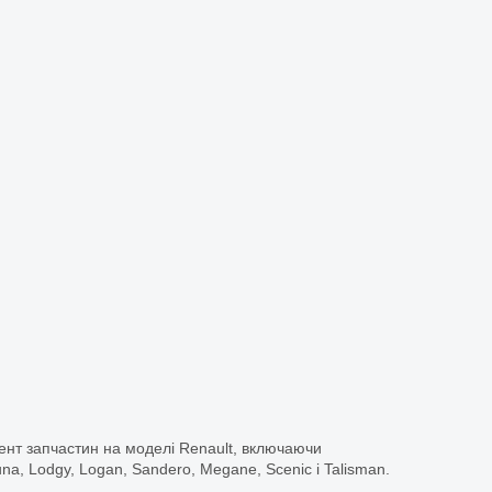
ент запчастин на моделі Renault, включаючи
guna, Lodgy, Logan, Sandero, Megane, Scenic і Talisman.