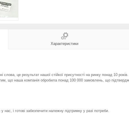
Характеристики
і слова, це результат нашої стійкої присутності на ринку понад 10 років
тим, що наша компанія обробила понад 100 000 замовлень, що підтвердж
у нас, і готові забезпечити належну підтримку у разі потреби.