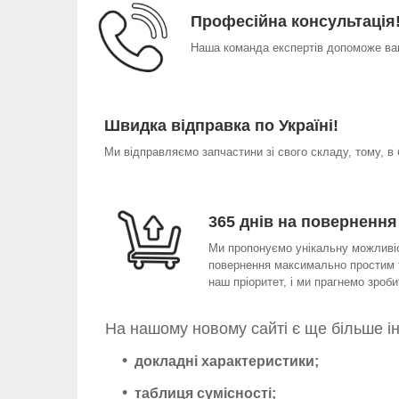
Професійна консультація
Наша команда експертів допоможе вам
Швидка відправка по Україні!
Ми відправляємо запчастини зі свого складу, тому, в
365 днів на повернення
Ми пропонуємо унікальну можливіст
повернення максимально простим т
наш пріоритет, і ми прагнемо зро
На нашому новому сайті є ще більше і
докладні характеристики;
таблиця сумісності;