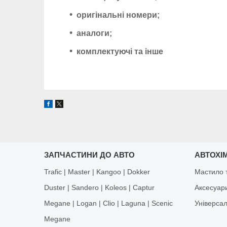
оригінальні номери;
аналоги;
комплектуючі та інше
ЗАПЧАСТИНИ ДО АВТО
АВТОХІМ
Trafic | Master | Kangoo | Dokker
Мастило т
Duster | Sandero | Koleos | Captur
Аксесуар
Megane | Logan | Clio | Laguna | Scenic
Універса
Megane