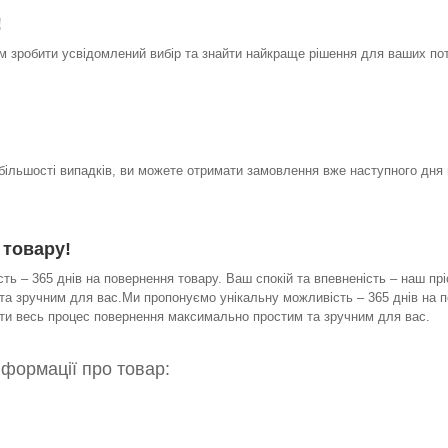
!
 зробити усвідомлений вибір та знайти найкраще рішення для ваших по
 більшості випадків, ви можете отримати замовлення вже наступного дня 
 товару!
ь – 365 днів на повернення товару. Ваш спокій та впевненість – наш прі
а зручним для вас.Ми пропонуємо унікальну можливість – 365 днів на по
бити весь процес повернення максимально простим та зручним для вас.
нформації про товар: