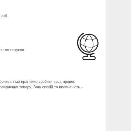
треб.
після покупки.
оритет, і ми прагнемо зробити весь процес
вернення товару. Ваш спокій та впевненість –