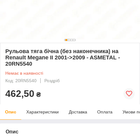
Рульова тяга бічна (без наконечника) на
Renault Megane II 2001->2009 - ASMETAL -
20RN5540
Немає в наявності
Код: 20RN5540
Роздріб
462,50
₴
Опис
Характеристики
Доставка
Оплата
Умови п
Опис