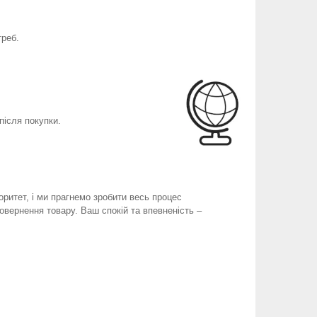
треб.
після покупки.
оритет, і ми прагнемо зробити весь процес
вернення товару. Ваш спокій та впевненість –