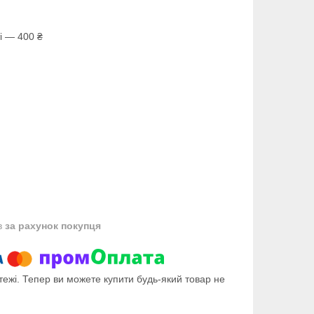
і — 400 ₴
в
за рахунок покупця
тежі. Тепер ви можете купити будь-який товар не