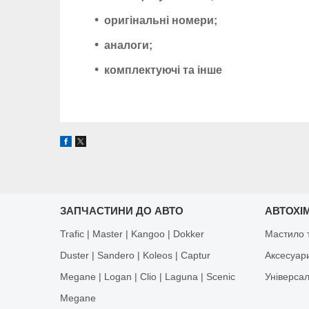
оригінальні номери;
аналоги;
комплектуючі та інше
ЗАПЧАСТИНИ ДО АВТО
АВТОХІМ
Trafic | Master | Kangoo | Dokker
Мастило т
Duster | Sandero | Koleos | Captur
Аксесуар
Megane | Logan | Clio | Laguna | Scenic
Універса
Megane