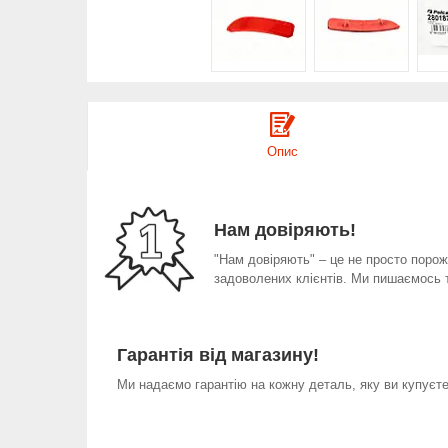
Опис
Нам довіряють!
"Нам довіряють" – це не просто порожн
задоволених клієнтів. Ми пишаємось 
Гарантія від магазину!
Ми надаємо гарантію на кожну деталь, яку ви купуєте 