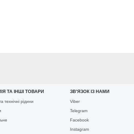
ІЯ ТА ІНШІ ТОВАРИ
ЗВ'ЯЗОК ІЗ НАМИ
а технічні рідини
Viber
и
Telegram
льне
Facebook
Іnstagram