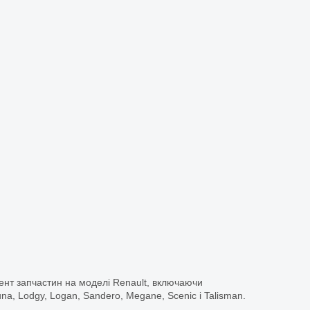
ент запчастин на моделі Renault, включаючи
guna, Lodgy, Logan, Sandero, Megane, Scenic і Talisman.