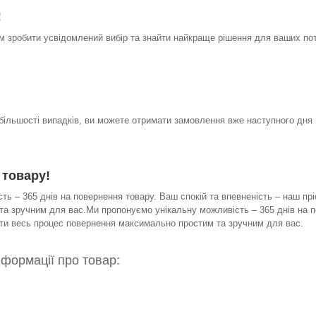
!
 зробити усвідомлений вибір та знайти найкраще рішення для ваших по
 більшості випадків, ви можете отримати замовлення вже наступного дня 
 товару!
ь – 365 днів на повернення товару. Ваш спокій та впевненість – наш прі
а зручним для вас.Ми пропонуємо унікальну можливість – 365 днів на по
бити весь процес повернення максимально простим та зручним для вас.
нформації про товар: