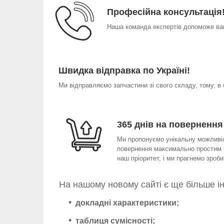
Професійна консультація
Наша команда експертів допоможе вам
Швидка відправка по Україні!
Ми відправляємо запчастини зі свого складу, тому, в
365 днів на повернення
Ми пропонуємо унікальну можливіст
повернення максимально простим т
наш пріоритет, і ми прагнемо зро
На нашому новому сайті є ще більше і
докладні характеристики;
таблиця сумісності;