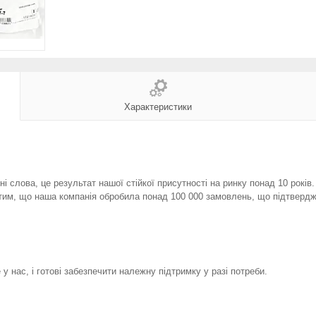
Характеристики
і слова, це результат нашої стійкої присутності на ринку понад 10 років
тим, що наша компанія обробила понад 100 000 замовлень, що підтвердж
у нас, і готові забезпечити належну підтримку у разі потреби.