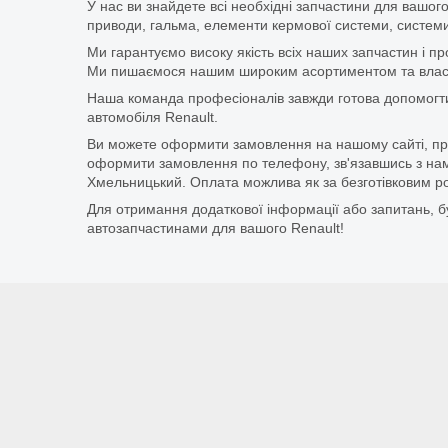
У нас ви знайдете всі необхідні запчастини для вашого
приводи, гальма, елементи кермової системи, системи
Ми гарантуємо високу якість всіх наших запчастин і п
Ми пишаємося нашим широким асортиментом та власни
Наша команда професіоналів завжди готова допомогт
автомобіля Renault.
Ви можете оформити замовлення на нашому сайті, прос
оформити замовлення по телефону, зв'язавшись з нам
Хмельницький. Оплата можлива як за безготівковим ро
Для отримання додаткової інформації або запитань, бу
автозапчастинами для вашого Renault!