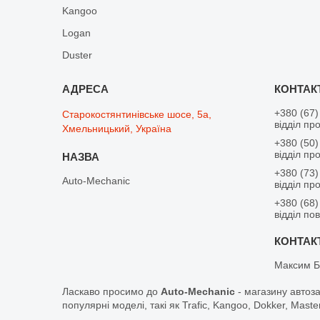
Kangoo
Logan
Duster
+380 (67)
Старокостянтинівське шосе, 5а,
відділ пр
Хмельницький, Україна
+380 (50)
відділ пр
+380 (73)
Auto-Mechanic
відділ пр
+380 (68)
відділ по
Максим Б
Ласкаво просимо до
Auto-Mechanic
- магазину автоз
популярні моделі, такі як Trafic, Kangoo, Dokker, Maste