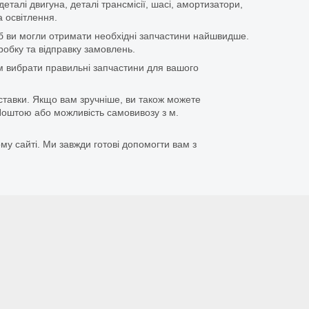
еталі двигуна, деталі трансмісії, шасі, амортизатори,
 освітлення.
щоб ви могли отримати необхідні запчастини найшвидше.
бку та відправку замовлень.
 вибрати правильні запчастини для вашого
ставки. Якщо вам зручніше, ви також можете
оштою або можливість самовивозу з м.
му сайті. Ми завжди готові допомогти вам з