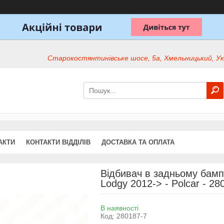
Старокостянтинівське шосе, 5а, Хмельницький, Ук
АКТИ
КОНТАКТИ ВІДДІЛІВ
ДОСТАВКА ТА ОПЛАТА
Відбивач в задньому бампе
Lodgy 2012-> - Polcar - 28
В наявності
Код:
280187-7