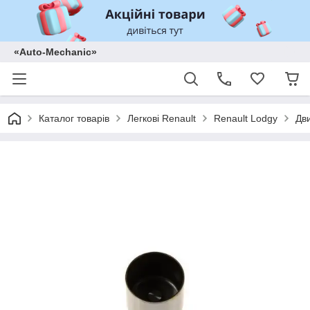
«Auto-Mechanic»
Каталог товарів
Легкові Renault
Renault Lodgy
Дв