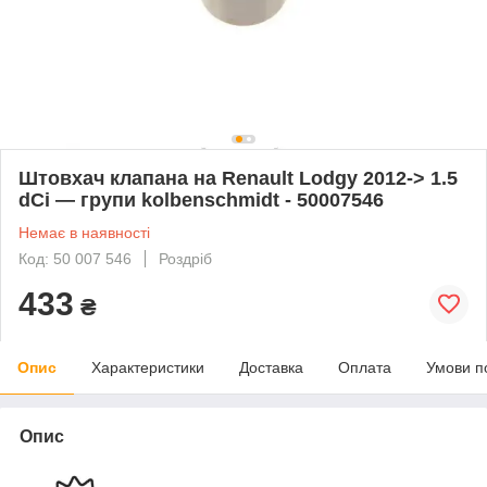
Штовхач клапана на Renault Lodgy 2012-> 1.5
dCi — групи kolbenschmidt - 50007546
Немає в наявності
Код: 50 007 546
Роздріб
433
₴
Опис
Характеристики
Доставка
Оплата
Умови п
Опис