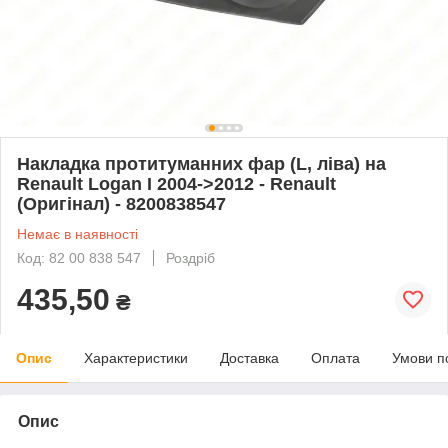
Накладка протитуманних фар (L, ліва) на
Renault Logan I 2004->2012 - Renault
(Оригінал) - 8200838547
Немає в наявності
Код: 82 00 838 547
Роздріб
435,50
₴
Опис
Характеристики
Доставка
Оплата
Умови п
Опис