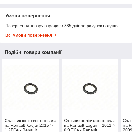
Умови повернення
Повернення товару впродовж 365 днів за рахунок покупця
Всі умови повернення
Подібні товари компанії
Сальник колінчастого вала
Сальник колінчастого вала
Саль
на Renault Kadjar 2015->
на Renault Logan II 2012->
на R
1.2TCe - Renault
0.9 TCe - Renault
2009