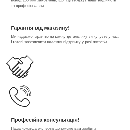
понад 100 000 замовлень, що підтверджує нашу надійність
та професіоналізм.
Гарантія від магазину!
Ми надаємо гарантію на кожну деталь, яку ви купуєте у нас,
і готові забезпечити належну підтримку у разі потреби.
Професійна консультація!
Наша команда експертів допоможе вам зробити