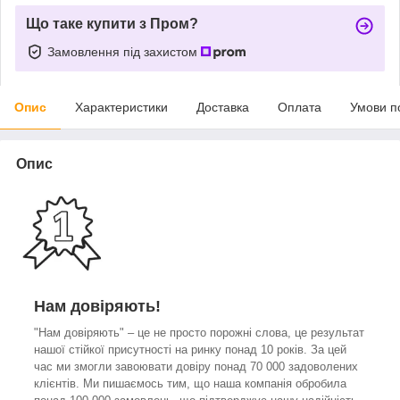
Що таке купити з Пром?
Замовлення під захистом
Опис
Характеристики
Доставка
Оплата
Умови п
Опис
Нам довіряють!
"Нам довіряють" – це не просто порожні слова, це результат
нашої стійкої присутності на ринку понад 10 років. За цей
час ми змогли завоювати довіру понад 70 000 задоволених
клієнтів. Ми пишаємось тим, що наша компанія обробила