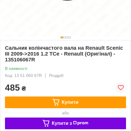
Сальник колінчастого вала на Renault Scenic
III 2009->2016 1.2 TCe - Renault (Оригінал) -
135106067R
В наявності
Код: 13 51 060 67R
Роздріб
485
₴
Купити
або
Купити з