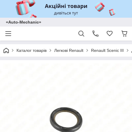
«Auto-Mechanic»
Каталог товарів
Легкові Renault
Renault Scenic III