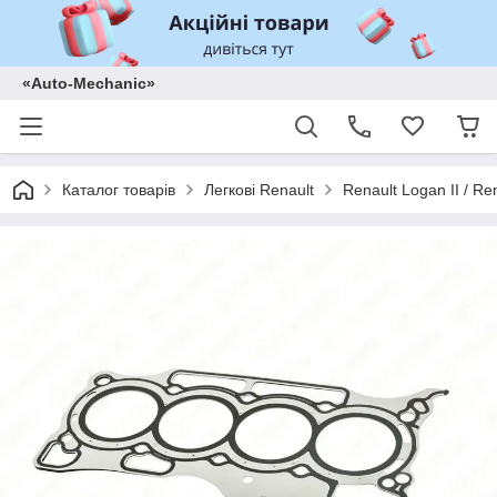
«Auto-Mechanic»
Каталог товарів
Легкові Renault
Renault Logan II / Re