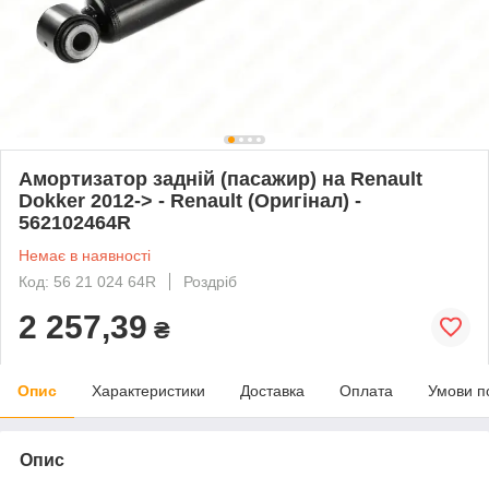
Амортизатор задній (пасажир) на Renault
Dokker 2012-> - Renault (Оригінал) -
562102464R
Немає в наявності
Код: 56 21 024 64R
Роздріб
2 257,39
₴
Опис
Характеристики
Доставка
Оплата
Умови п
Опис