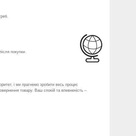
треб.
після покупки.
оритет, і ми прагнемо зробити весь процес
вернення товару. Ваш спокій та впевненість –