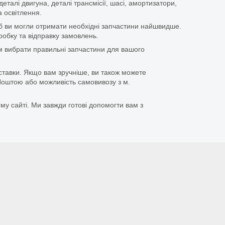
еталі двигуна, деталі трансмісії, шасі, амортизатори,
 освітлення.
щоб ви могли отримати необхідні запчастини найшвидше.
бку та відправку замовлень.
 вибрати правильні запчастини для вашого
ставки. Якщо вам зручніше, ви також можете
оштою або можливість самовивозу з м.
му сайті. Ми завжди готові допомогти вам з