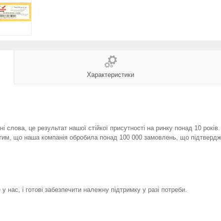
Характеристики
і слова, це результат нашої стійкої присутності на ринку понад 10 років
тим, що наша компанія обробила понад 100 000 замовлень, що підтвердж
у нас, і готові забезпечити належну підтримку у разі потреби.