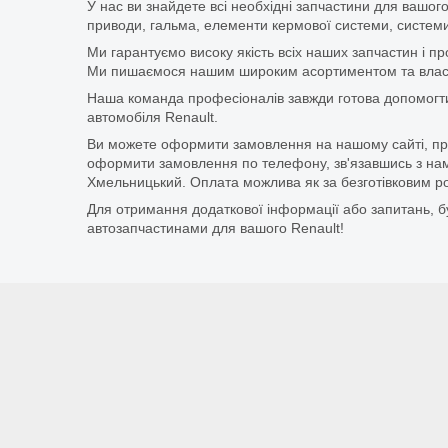
У нас ви знайдете всі необхідні запчастини для вашого
приводи, гальма, елементи кермової системи, системи
Ми гарантуємо високу якість всіх наших запчастин і п
Ми пишаємося нашим широким асортиментом та власни
Наша команда професіоналів завжди готова допомогт
автомобіля Renault.
Ви можете оформити замовлення на нашому сайті, прос
оформити замовлення по телефону, зв'язавшись з нам
Хмельницький. Оплата можлива як за безготівковим ро
Для отримання додаткової інформації або запитань, бу
автозапчастинами для вашого Renault!