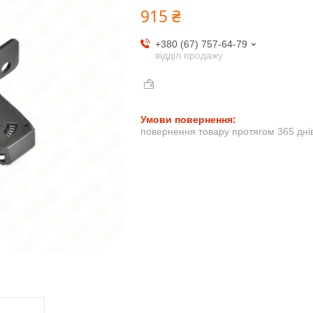
915 ₴
+380 (67) 757-64-79
відділ продажу
повернення товару протягом 365 дні