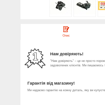
Опис
Нам довіряють!
"Нам довіряють" – це не просто порожн
задоволених клієнтів. Ми пишаємось 
Гарантія від магазину!
Ми надаємо гарантію на кожну деталь, яку ви купуєте 