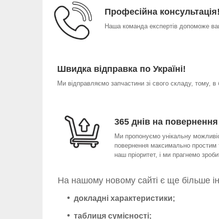
Професійна консультація
Наша команда експертів допоможе вам
Швидка відправка по Україні!
Ми відправляємо запчастини зі свого складу, тому, в
365 днів на повернення
Ми пропонуємо унікальну можливіст
повернення максимально простим т
наш пріоритет, і ми прагнемо зро
На нашому новому сайті є ще більше і
докладні характеристики;
таблиця сумісності;