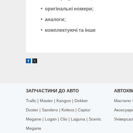
оригінальні номери;
аналоги;
комплектуючі та інше
ЗАПЧАСТИНИ ДО АВТО
АВТОХІМ
Trafic | Master | Kangoo | Dokker
Мастило т
Duster | Sandero | Koleos | Captur
Аксесуар
Megane | Logan | Clio | Laguna | Scenic
Універса
Megane