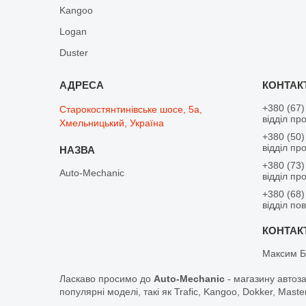
Kangoo
Logan
Duster
+380 (67)
Старокостянтинівське шосе, 5а,
відділ пр
Хмельницький, Україна
+380 (50)
відділ пр
+380 (73)
Auto-Mechanic
відділ пр
+380 (68)
відділ по
Максим Б
Ласкаво просимо до
Auto-Mechanic
- магазину автоз
популярні моделі, такі як Trafic, Kangoo, Dokker, Maste