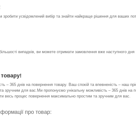
!
 зробити усвідомлений вибір та знайти найкраще рішення для ваших по
 більшості випадків, ви можете отримати замовлення вже наступного дня 
 товару!
ь – 365 днів на повернення товару. Ваш спокій та впевненість – наш прі
а зручним для вас.Ми пропонуємо унікальну можливість – 365 днів на по
бити весь процес повернення максимально простим та зручним для вас.
нформації про товар: