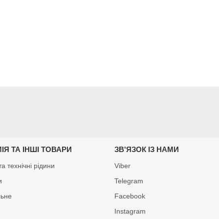
ІЯ ТА ІНШІ ТОВАРИ
ЗВ'ЯЗОК ІЗ НАМИ
а технічні рідини
Viber
и
Telegram
льне
Facebook
Іnstagram