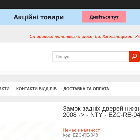
Старокостянтинівське шосе, 5а, Хмельницький, Ук
АКТИ
КОНТАКТИ ВІДДІЛІВ
ДОСТАВКА ТА ОПЛАТА
Замок задніх дверей нижні
2008 -> - NTY - EZC-RE-0
Немає в наявності
Код:
EZC-RE-048