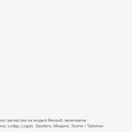
ент запчастин на моделі Renault, включаючи
guna, Lodgy, Logan, Sandero, Megane, Scenic і Talisman.