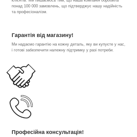
клієнтів. Ми пишаємось тим, що наша компанія обробила
понад 100 000 замовлень, що підтверджує нашу надійність
та професіоналізм.
Гарантія від магазину!
Ми надаємо гарантію на кожну деталь, яку ви купуєте у нас,
і готові забезпечити належну підтримку у разі потреби.
Професійна консультація!