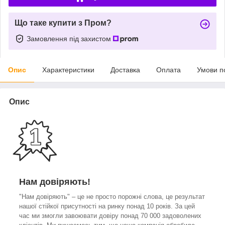
Що таке купити з Пром?
Замовлення під захистом
Опис
Характеристики
Доставка
Оплата
Умови п
Опис
Нам довіряють!
"Нам довіряють" – це не просто порожні слова, це результат
нашої стійкої присутності на ринку понад 10 років. За цей
час ми змогли завоювати довіру понад 70 000 задоволених