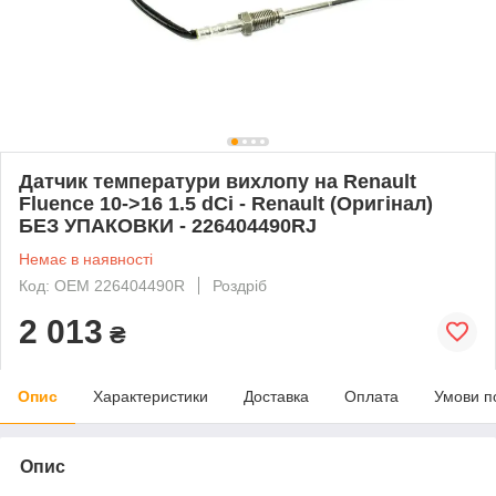
Датчик температури вихлопу на Renault
Fluence 10->16 1.5 dCi - Renault (Оригінал)
БЕЗ УПАКОВКИ - 226404490RJ
Немає в наявності
Код: OEM 226404490R
Роздріб
2 013
₴
Опис
Характеристики
Доставка
Оплата
Умови п
Опис