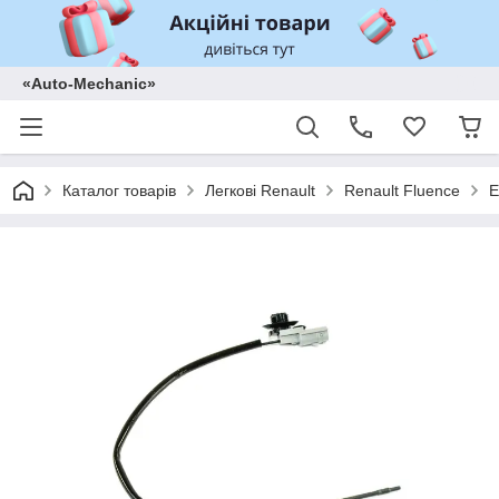
«Auto-Mechanic»
Каталог товарів
Легкові Renault
Renault Fluence
Е