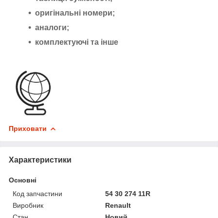
оригінальні номери;
аналоги;
комплектуючі та інше
Приховати
Характеристики
Основні
Код запчастини
54 30 274 11R
Виробник
Renault
Стан
Новий