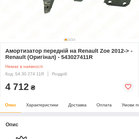
Амортизатор передній на Renault Zoe 2012-> -
Renault (Оригінал) - 543027411R
Немає в наявності
Код: 54 30 274 11R
Роздріб
4 712
₴
Опис
Характеристики
Доставка
Оплата
Умови п
Опис