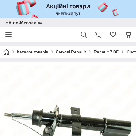
«Auto-Mechanic»
Каталог товарів
Легкові Renault
Renault ZOE
Сист