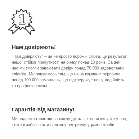
Нам довіряють!
"Нам довіряють" – це не просто порожні слова, це результат
нашої стійкої присутності на ринку понад 10 років. За цей
час ми змогли завоювати довіру понад 70 000 задоволених
клієнтів. Ми пишаємось тим, що наша компанія обробила
понад 100 000 замовлень, що підтверджує нашу надійність
та професіоналізм.
Гарантія від магазину!
Ми надаємо гарантію на кожну деталь, яку ви купуєте у нас,
і готові забезпечити належну підтримку у разі потреби.