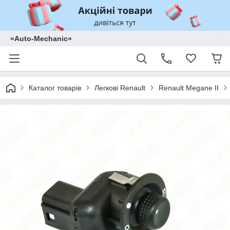
«Auto-Mechanic»
Каталог товарів
Легкові Renault
Renault Megane II