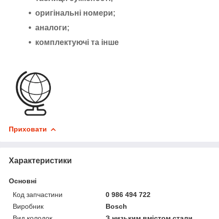
оригінальні номери;
аналоги;
комплектуючі та інше
Приховати
Характеристики
Основні
Код запчастини
0 986 494 722
Виробник
Bosch
Вид колодок
З низьким вмістом стали