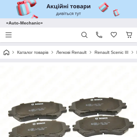
«Auto-Mechanic»
Каталог товарів
Легкові Renault
Renault Scenic III