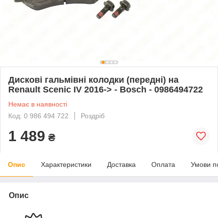
Дискові гальмівні колодки (передні) на
Renault Scenic IV 2016-> - Bosch - 0986494722
Немає в наявності
Код: 0 986 494 722
Роздріб
1 489
₴
Опис
Характеристики
Доставка
Оплата
Умови п
Опис