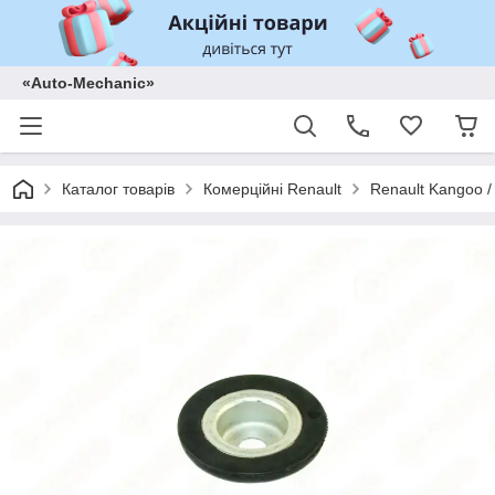
«Auto-Mechanic»
Каталог товарів
Комерційні Renault
Renault Kangoo /