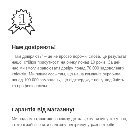
Нам довіряють!
"Нам довіряють" – це не просто порожні слова, це результат
нашої стійкої присутності на ринку понад 10 років. За цей
час ми змогли завоювати довіру понад 70 000 задоволених
клієнтів. Ми пишаємось тим, що наша компанія обробила
понад 100 000 замовлень, що підтверджує нашу надійність
та професіоналізм.
Гарантія від магазину!
Ми надаємо гарантію на кожну деталь, яку ви купуєте у нас,
і готові забезпечити належну підтримку у разі потреби.