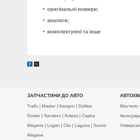
оригінальні номери;
аналоги;
комплектуючі та інше
ЗАПЧАСТИНИ ДО АВТО
АВТОХІМ
Trafic | Master | Kangoo | Dokker
Мастило т
Duster | Sandero | Koleos | Captur
Аксесуар
Megane | Logan | Clio | Laguna | Scenic
Універса
Megane