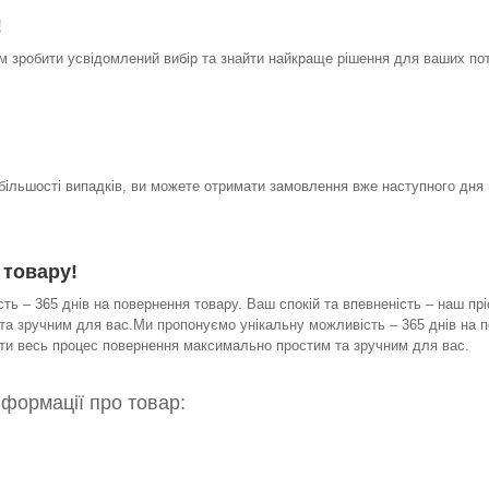
!
 зробити усвідомлений вибір та знайти найкраще рішення для ваших по
 більшості випадків, ви можете отримати замовлення вже наступного дня 
 товару!
ь – 365 днів на повернення товару. Ваш спокій та впевненість – наш прі
а зручним для вас.Ми пропонуємо унікальну можливість – 365 днів на по
бити весь процес повернення максимально простим та зручним для вас.
нформації про товар: