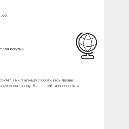
треб.
після покупки.
оритет, і ми прагнемо зробити весь процес
вернення товару. Ваш спокій та впевненість –