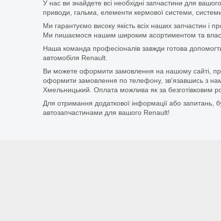
У нас ви знайдете всі необхідні запчастини для вашого
приводи, гальма, елементи кермової системи, системи
Ми гарантуємо високу якість всіх наших запчастин і п
Ми пишаємося нашим широким асортиментом та власни
Наша команда професіоналів завжди готова допомогт
автомобіля Renault.
Ви можете оформити замовлення на нашому сайті, прос
оформити замовлення по телефону, зв'язавшись з нам
Хмельницький. Оплата можлива як за безготівковим ро
Для отримання додаткової інформації або запитань, бу
автозапчастинами для вашого Renault!