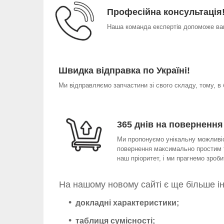
Професійна консультація
Наша команда експертів допоможе вам
Швидка відправка по Україні!
Ми відправляємо запчастини зі свого складу, тому, в
365 днів на повернення
Ми пропонуємо унікальну можливіст
повернення максимально простим т
наш пріоритет, і ми прагнемо зро
На нашому новому сайті є ще більше і
докладні характеристики;
таблиця сумісності;