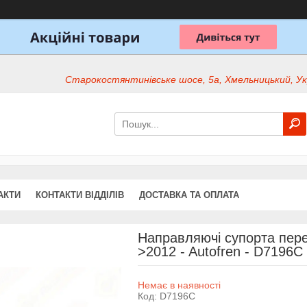
Старокостянтинівське шосе, 5а, Хмельницький, Ук
АКТИ
КОНТАКТИ ВІДДІЛІВ
ДОСТАВКА ТА ОПЛАТА
Направляючі супорта перед
>2012 - Autofren - D7196C
Немає в наявності
Код:
D7196C