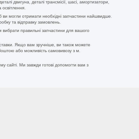
еталі двигуна, деталі трансмісії, шасі, амортизатори,
 освітлення.
щоб ви могли отримати необхідні запчастини найшвидше.
бку та відправку замовлень.
 вибрати правильні запчастини для вашого
ставки. Якщо вам зручніше, ви також можете
оштою або можливість самовивозу з м.
му сайті. Ми завжди готові допомогти вам з