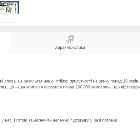
Характеристики
і слова, це результат нашої стійкої присутності на ринку понад 10 років
тим, що наша компанія обробила понад 100 000 замовлень, що підтвердж
у нас, і готові забезпечити належну підтримку у разі потреби.