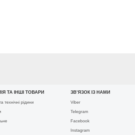
ІЯ ТА ІНШІ ТОВАРИ
ЗВ'ЯЗОК ІЗ НАМИ
а технічні рідини
Viber
и
Telegram
льне
Facebook
Іnstagram