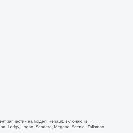
ент запчастин на моделі Renault, включаючи
guna, Lodgy, Logan, Sandero, Megane, Scenic і Talisman.