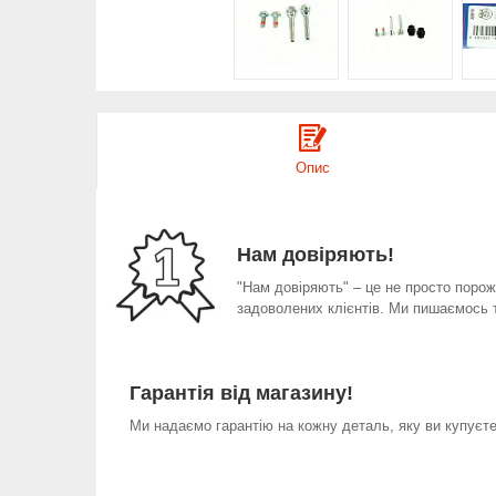
Опис
Нам довіряють!
"Нам довіряють" – це не просто порожн
задоволених клієнтів. Ми пишаємось 
Гарантія від магазину!
Ми надаємо гарантію на кожну деталь, яку ви купуєте 