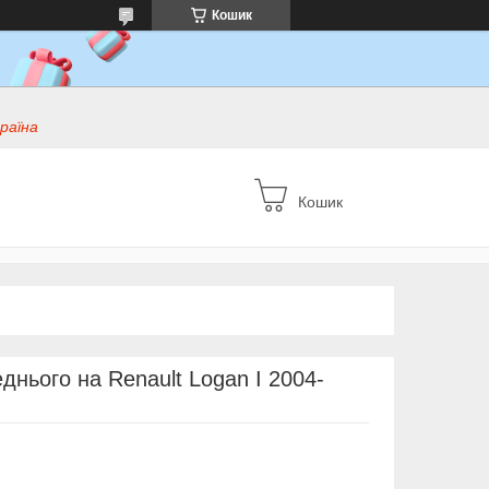
Кошик
раїна
Кошик
нього на Renault Logan I 2004-