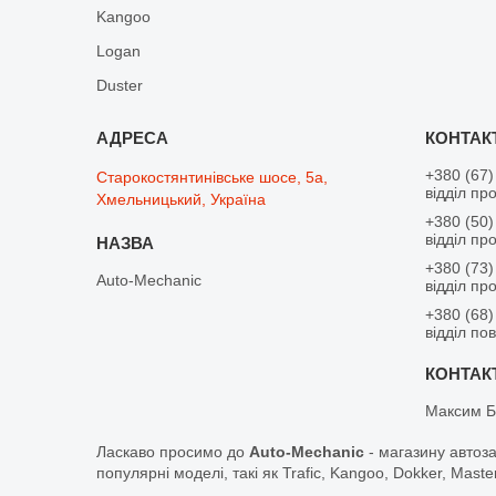
Kangoo
Logan
Duster
+380 (67)
Старокостянтинівське шосе, 5а,
відділ пр
Хмельницький, Україна
+380 (50)
відділ пр
+380 (73)
Auto-Mechanic
відділ пр
+380 (68)
відділ по
Максим Б
Ласкаво просимо до
Auto-Mechanic
- магазину автоз
популярні моделі, такі як Trafic, Kangoo, Dokker, Maste