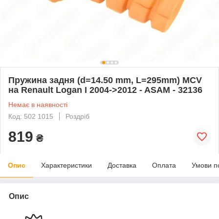
Пружина задня (d=14.50 mm, L=295mm) MCV
на Renault Logan I 2004->2012 - ASAM - 32136
Немає в наявності
Код: 502 1015
Роздріб
819
₴
Опис
Характеристики
Доставка
Оплата
Умови п
Опис