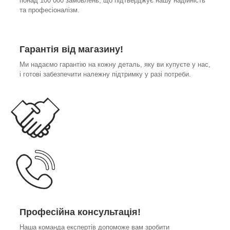
понад 100 000 замовлень, що підтверджує нашу надійність
та професіоналізм.
Гарантія від магазину!
Ми надаємо гарантію на кожну деталь, яку ви купуєте у нас,
і готові забезпечити належну підтримку у разі потреби.
Професійна консультація!
Наша команда експертів допоможе вам зробити