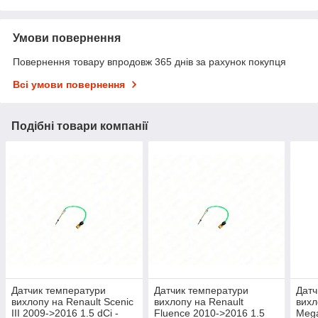
Умови повернення
Повернення товару впродовж 365 днів за рахунок покупця
Всі умови повернення
Подібні товари компанії
Датчик температури
Датчик температури
Датч
вихлопу на Renault Scenic
вихлопу на Renault
вихл
III 2009->2016 1.5 dCi -
Fluence 2010->2016 1.5
Mega