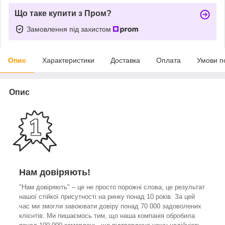
Що таке купити з Пром?
Замовлення під захистом
Опис
Характеристики
Доставка
Оплата
Умови п
Опис
Нам довіряють!
"Нам довіряють" – це не просто порожні слова, це результат
нашої стійкої присутності на ринку понад 10 років. За цей
час ми змогли завоювати довіру понад 70 000 задоволених
клієнтів. Ми пишаємось тим, що наша компанія обробила