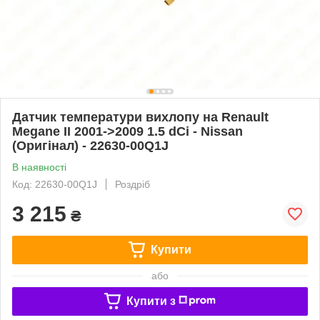
Датчик температури вихлопу на Renault
Megane II 2001->2009 1.5 dCi - Nissan
(Оригінал) - 22630-00Q1J
В наявності
Код: 22630-00Q1J
Роздріб
3 215
₴
Купити
або
Купити з