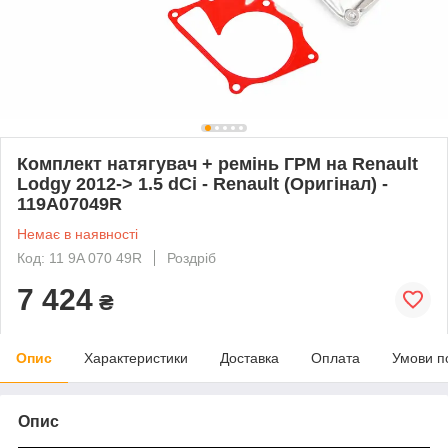
Комплект натягувач + ремінь ГРМ на Renault
Lodgy 2012-> 1.5 dCi - Renault (Оригінал) -
119A07049R
Немає в наявності
Код: 11 9A 070 49R
Роздріб
7 424
₴
Опис
Характеристики
Доставка
Оплата
Умови п
Опис