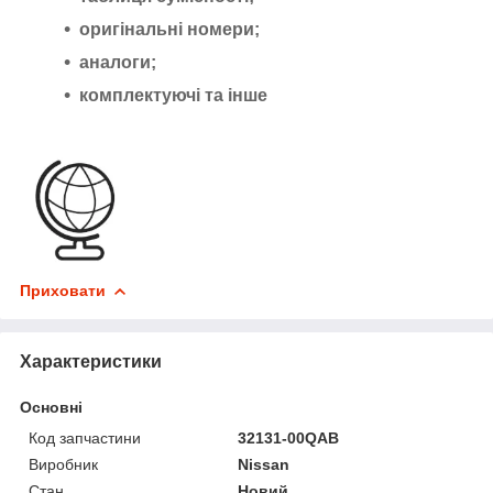
оригінальні номери;
аналоги;
комплектуючі та інше
Приховати
Характеристики
Основні
Код запчастини
32131-00QAB
Виробник
Nissan
Стан
Новий