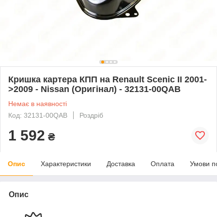
Кришка картера КПП на Renault Scenic II 2001-
>2009 - Nissan (Оригінал) - 32131-00QAB
Немає в наявності
Код: 32131-00QAB
Роздріб
1 592
₴
Опис
Характеристики
Доставка
Оплата
Умови п
Опис