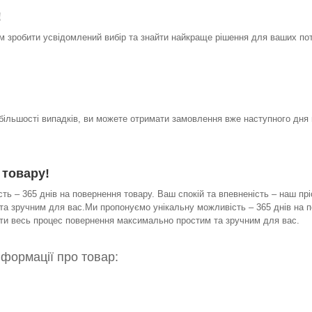
!
 зробити усвідомлений вибір та знайти найкраще рішення для ваших по
 більшості випадків, ви можете отримати замовлення вже наступного дня 
 товару!
ь – 365 днів на повернення товару. Ваш спокій та впевненість – наш прі
а зручним для вас.Ми пропонуємо унікальну можливість – 365 днів на по
бити весь процес повернення максимально простим та зручним для вас.
нформації про товар: