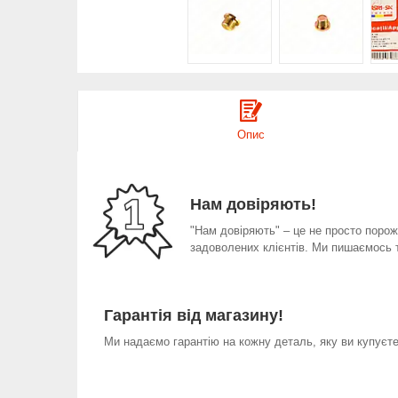
Опис
Нам довіряють!
"Нам довіряють" – це не просто порожн
задоволених клієнтів. Ми пишаємось 
Гарантія від магазину!
Ми надаємо гарантію на кожну деталь, яку ви купуєте 