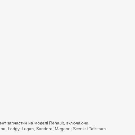
ент запчастин на моделі Renault, включаючи
guna, Lodgy, Logan, Sandero, Megane, Scenic і Talisman.