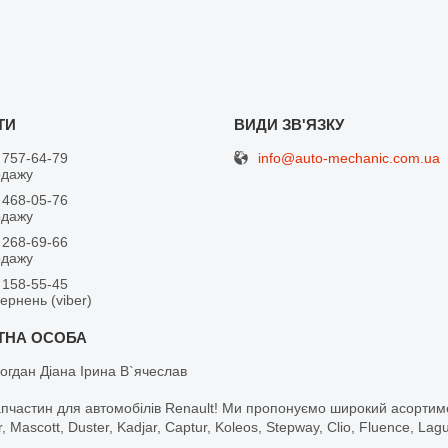
info@auto-mechanic.com.ua
 757-64-79
одажу
 468-05-76
одажу
 268-69-66
одажу
 158-55-45
вернень (viber)
огдан Діана Ірина В`ячеслав
апчастин для автомобілів Renault! Ми пропонуємо широкий асортим
r, Mascott, Duster, Kadjar, Captur, Koleos, Stepway, Clio, Fluence, La