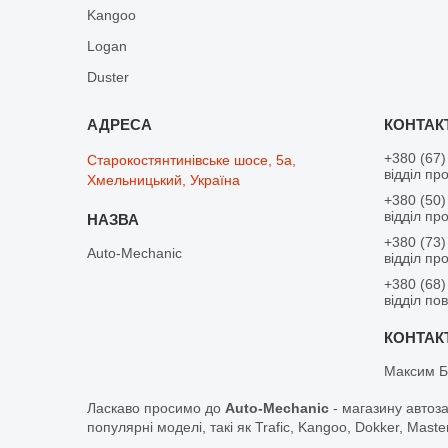
Kangoo
Logan
Duster
+380 (67)
Старокостянтинівське шосе, 5а,
відділ пр
Хмельницький, Україна
+380 (50)
відділ пр
+380 (73)
Auto-Mechanic
відділ пр
+380 (68)
відділ по
Максим Б
Ласкаво просимо до
Auto-Mechanic
- магазину автоз
популярні моделі, такі як Trafic, Kangoo, Dokker, Maste