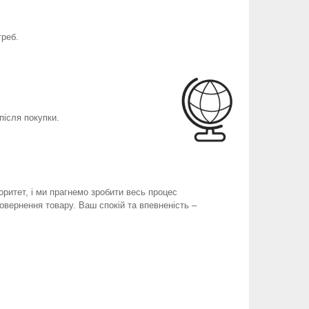
треб.
після покупки.
оритет, і ми прагнемо зробити весь процес
вернення товару. Ваш спокій та впевненість –