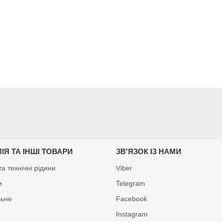
ІЯ ТА ІНШІ ТОВАРИ
ЗВ'ЯЗОК ІЗ НАМИ
а технічні рідини
Viber
и
Telegram
льне
Facebook
Іnstagram