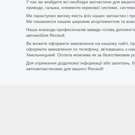
У нас ви знайдете всі необхідні запчастини для вашого
приводи, гальма, елементи кермової системи, системи
Ми гарантуємо високу якість всіх наших запчастин і п
Ми пишаємося нашим широким асортиментом та власни
Наша команда професіоналів завжди готова допомогт
автомобіля Renault.
Ви можете оформити замовлення на нашому сайті, прос
оформити замовлення по телефону, зв'язавшись з нам
Хмельницький. Оплата можлива як за безготівковим ро
Для отримання додаткової інформації або запитань, бу
автозапчастинами для вашого Renault!