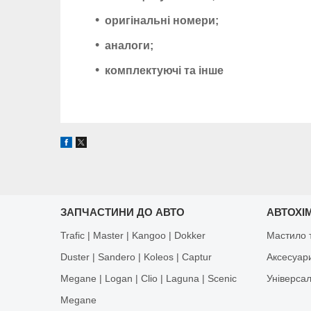
оригінальні номери;
аналоги;
комплектуючі та інше
ЗАПЧАСТИНИ ДО АВТО
АВТОХІМ
Trafic | Master | Kangoo | Dokker
Мастило т
Duster | Sandero | Koleos | Captur
Аксесуар
Megane | Logan | Clio | Laguna | Scenic
Універса
Megane