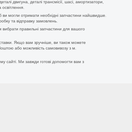
еталі двигуна, деталі трансмісії, шасі, амортизатори,
 освітлення.
щоб ви могли отримати необхідні запчастини найшвидше.
бку та відправку замовлень.
 вибрати правильні запчастини для вашого
ставки. Якщо вам зручніше, ви також можете
оштою або можливість самовивозу з м.
му сайті. Ми завжди готові допомогти вам з