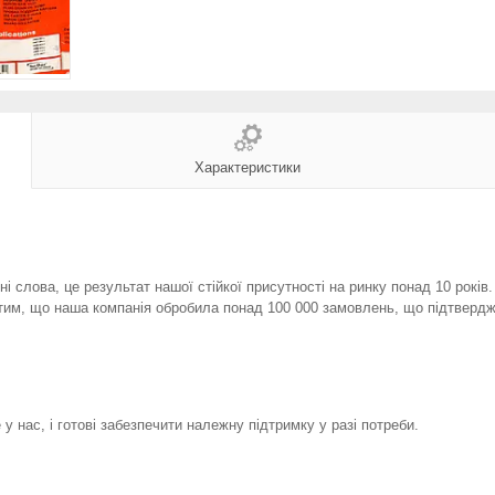
Характеристики
і слова, це результат нашої стійкої присутності на ринку понад 10 років
тим, що наша компанія обробила понад 100 000 замовлень, що підтвердж
у нас, і готові забезпечити належну підтримку у разі потреби.