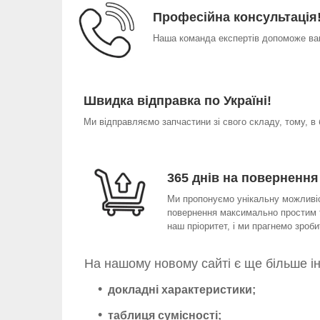
Професійна консультація
Наша команда експертів допоможе вам
Швидка відправка по Україні!
Ми відправляємо запчастини зі свого складу, тому, в
365 днів на повернення
Ми пропонуємо унікальну можливіст
повернення максимально простим т
наш пріоритет, і ми прагнемо зро
На нашому новому сайті є ще більше і
докладні характеристики;
таблиця сумісності;