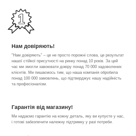
Нам довіряють!
"Нам довіряють" – це не просто порожні слова, це результат
нашої стійкої присутності на ринку понад 10 років. За цей
час ми змогли завоювати довіру понад 70 000 задоволених
клієнтів. Ми пишаємось тим, що наша компанія обробила
понад 100 000 замовлень, що підтверджує нашу надійність
та професіоналізм.
Гарантія від магазину!
Ми надаємо гарантію на кожну деталь, яку ви купуєте у нас,
і готові забезпечити належну підтримку у разі потреби.