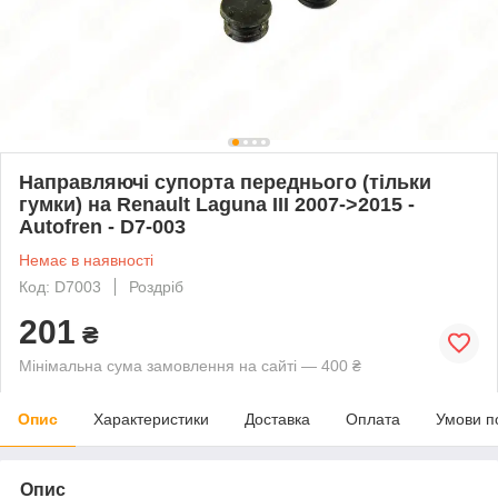
Направляючі супорта переднього (тільки
гумки) на Renault Laguna III 2007->2015 -
Autofren - D7-003
Немає в наявності
Код: D7003
Роздріб
201
₴
Мінімальна сума замовлення на сайті — 400 ₴
Опис
Характеристики
Доставка
Оплата
Умови п
Опис