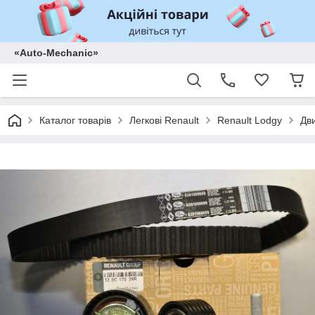
«Auto-Mechanic»
Каталог товарів
Легкові Renault
Renault Lodgy
Дв