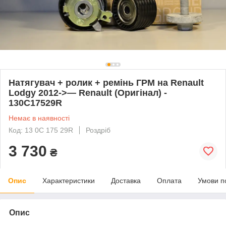
Натягувач + ролик + ремінь ГРМ на Renault
Lodgy 2012->— Renault (Оригінал) -
130C17529R
Немає в наявності
Код: 13 0C 175 29R
Роздріб
3 730
₴
Опис
Характеристики
Доставка
Оплата
Умови п
Опис