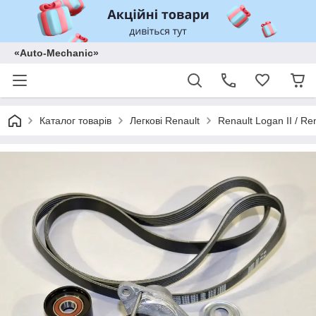
«Auto-Mechanic»
Каталог товарів
Легкові Renault
Renault Logan II / Re