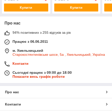
111459423R
- 111459423R
820
Купити
Купити
Про нас
94% позитивних з 255 відгуків за рік
Працює з 06.06.2011
м. Хмельницький
Старокостянтинівське шосе, 5а , Хмельницький, Україна
Контакти
Сьогодні працює з 09:00 до 18:00
Показати весь графік роботи
Про нас
Контакти