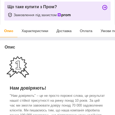
Що таке купити з Пром?
Замовлення під захистом
Опис
Характеристики
Доставка
Оплата
Умови п
Опис
Нам довіряють!
"Нам довіряють" – це не просто порожні слова, це результат
нашої стійкої присутності на ринку понад 10 років. За цей
час ми змогли завоювати довіру понад 70 000 задоволених
клієнтів. Ми пишаємось тим, що наша компанія обробила