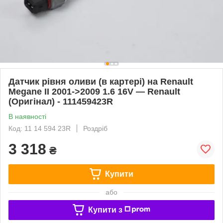
Датчик рівня оливи (в картері) на Renault
Megane II 2001->2009 1.6 16V — Renault
(Оригінал) - 111459423R
В наявності
Код: 11 14 594 23R
Роздріб
3 318
₴
Купити
або
Купити з