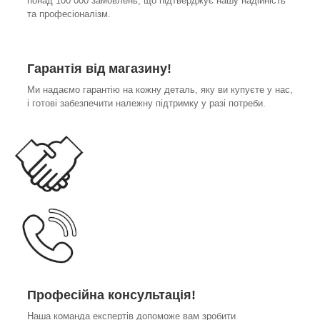
понад 100 000 замовлень, що підтверджує нашу надійність
та професіоналізм.
Гарантія від магазину!
Ми надаємо гарантію на кожну деталь, яку ви купуєте у нас,
і готові забезпечити належну підтримку у разі потреби.
Професійна консультація!
Наша команда експертів допоможе вам зробити