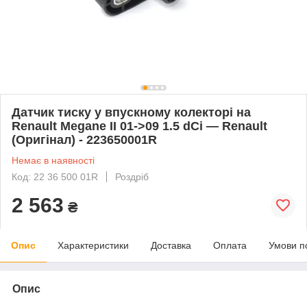
Датчик тиску у впускному колекторі на
Renault Megane II 01->09 1.5 dCi — Renault
(Оригінал) - 223650001R
Немає в наявності
Код: 22 36 500 01R
Роздріб
2 563
₴
Опис
Характеристики
Доставка
Оплата
Умови п
Опис