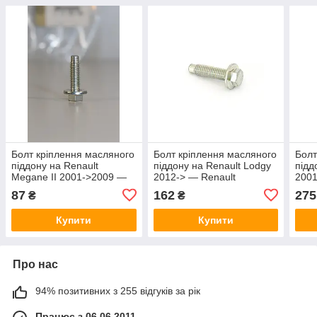
Болт кріплення масляного
Болт кріплення масляного
Болт
піддону на Renault
піддону на Renault Lodgy
підд
Megane II 2001->2009 —
2012-> — Renault
2001
Renault (Оригінал) -
(Оригінал) - 7703002661
16V 
87
162
275
₴
₴
7703002660
- 82
Купити
Купити
Про нас
94% позитивних з 255 відгуків за рік
Працює з 06.06.2011