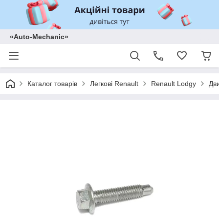
«Auto-Mechanic»
Каталог товарів
Легкові Renault
Renault Lodgy
Дв