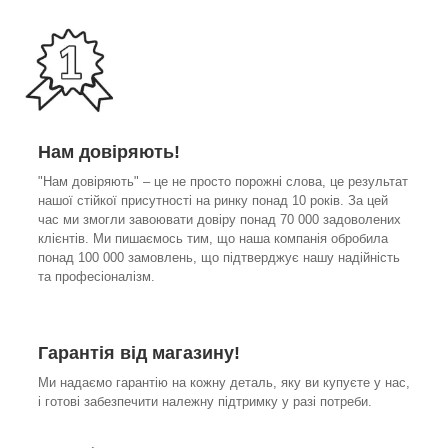
Нам довіряють!
"Нам довіряють" – це не просто порожні слова, це результат
нашої стійкої присутності на ринку понад 10 років. За цей
час ми змогли завоювати довіру понад 70 000 задоволених
клієнтів. Ми пишаємось тим, що наша компанія обробила
понад 100 000 замовлень, що підтверджує нашу надійність
та професіоналізм.
Гарантія від магазину!
Ми надаємо гарантію на кожну деталь, яку ви купуєте у нас,
і готові забезпечити належну підтримку у разі потреби.