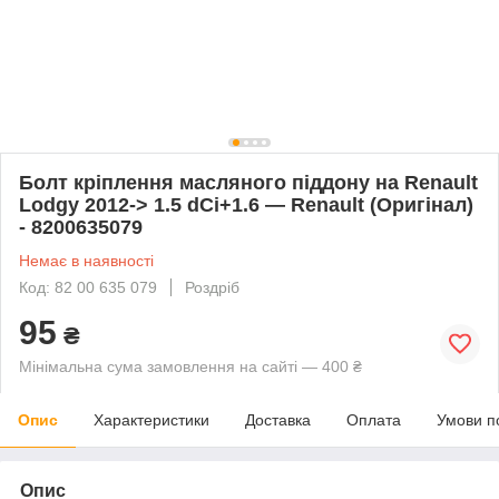
Болт кріплення масляного піддону на Renault
Lodgy 2012-> 1.5 dCi+1.6 — Renault (Оригінал)
- 8200635079
Немає в наявності
Код: 82 00 635 079
Роздріб
95
₴
Мінімальна сума замовлення на сайті — 400 ₴
Опис
Характеристики
Доставка
Оплата
Умови п
Опис