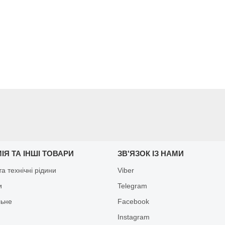
ІЯ ТА ІНШІ ТОВАРИ
ЗВ'ЯЗОК ІЗ НАМИ
а технічні рідини
Viber
и
Telegram
льне
Facebook
Іnstagram