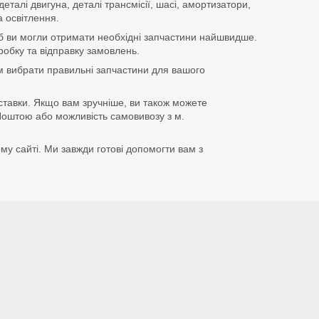
еталі двигуна, деталі трансмісії, шасі, амортизатори,
 освітлення.
щоб ви могли отримати необхідні запчастини найшвидше.
бку та відправку замовлень.
 вибрати правильні запчастини для вашого
ставки. Якщо вам зручніше, ви також можете
оштою або можливість самовивозу з м.
му сайті. Ми завжди готові допомогти вам з