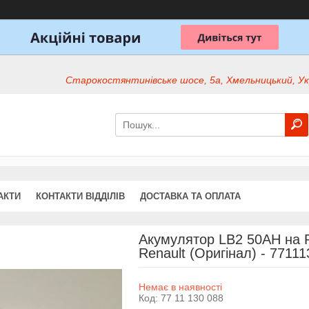
Старокостянтинівське шосе, 5а, Хмельницький, Ук
АКТИ
КОНТАКТИ ВІДДІЛІВ
ДОСТАВКА ТА ОПЛАТА
Акумулятор LB2 50AH на R
Renault (Оригінал) - 7711
Немає в наявності
Код:
77 11 130 088