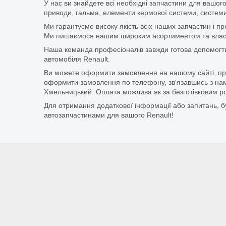
У нас ви знайдете всі необхідні запчастини для вашого
приводи, гальма, елементи кермової системи, системи
Ми гарантуємо високу якість всіх наших запчастин і п
Ми пишаємося нашим широким асортиментом та власни
Наша команда професіоналів завжди готова допомогт
автомобіля Renault.
Ви можете оформити замовлення на нашому сайті, прос
оформити замовлення по телефону, зв'язавшись з нам
Хмельницький. Оплата можлива як за безготівковим ро
Для отримання додаткової інформації або запитань, бу
автозапчастинами для вашого Renault!