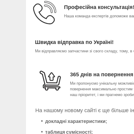
Професійна консультація
Наша команда експертів допоможе вам
Швидка відправка по Україні!
Ми відправляємо запчастини зі свого складу, тому, в
365 днів на повернення
Ми пропонуємо унікальну можливіст
повернення максимально простим т
наш пріоритет, і ми прагнемо зро
На нашому новому сайті є ще більше і
докладні характеристики;
таблиця сумісності;