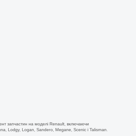
ент запчастин на моделі Renault, включаючи
guna, Lodgy, Logan, Sandero, Megane, Scenic і Talisman.