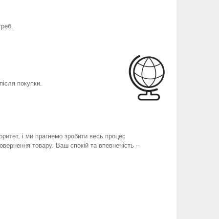
треб.
після покупки.
оритет, і ми прагнемо зробити весь процес
вернення товару. Ваш спокій та впевненість –