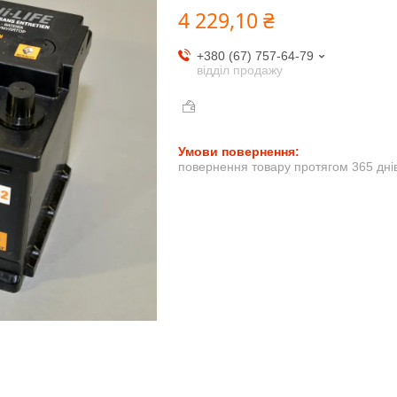
4 229,10 ₴
+380 (67) 757-64-79
відділ продажу
повернення товару протягом 365 дні