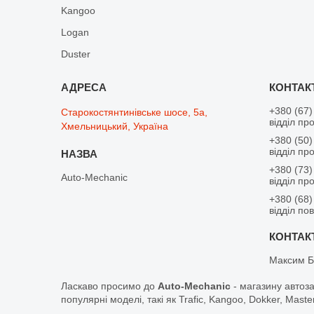
Kangoo
Logan
Duster
+380 (67)
Старокостянтинівське шосе, 5а,
відділ пр
Хмельницький, Україна
+380 (50)
відділ пр
+380 (73)
Auto-Mechanic
відділ пр
+380 (68)
відділ по
Максим Б
Ласкаво просимо до
Auto-Mechanic
- магазину автоз
популярні моделі, такі як Trafic, Kangoo, Dokker, Maste