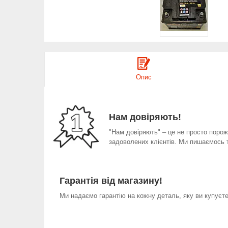
Опис
Нам довіряють!
"Нам довіряють" – це не просто порожн
задоволених клієнтів. Ми пишаємось 
Гарантія від магазину!
Ми надаємо гарантію на кожну деталь, яку ви купуєте 