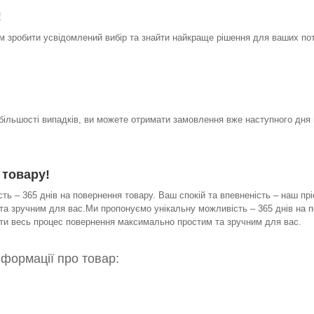
!
 зробити усвідомлений вибір та знайти найкраще рішення для ваших по
 більшості випадків, ви можете отримати замовлення вже наступного дня 
 товару!
ь – 365 днів на повернення товару. Ваш спокій та впевненість – наш прі
а зручним для вас.Ми пропонуємо унікальну можливість – 365 днів на по
бити весь процес повернення максимально простим та зручним для вас.
нформації про товар: