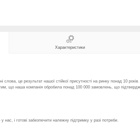
Характеристики
і слова, це результат нашої стійкої присутності на ринку понад 10 років
тим, що наша компанія обробила понад 100 000 замовлень, що підтвердж
у нас, і готові забезпечити належну підтримку у разі потреби.