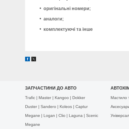
оригінальні номери;
аналоги;
комплектуючі та інше
ЗАПЧАСТИНИ ДО АВТО
АВТОХІМ
Trafic | Master | Kangoo | Dokker
Мастило т
Duster | Sandero | Koleos | Captur
Аксесуар
Megane | Logan | Clio | Laguna | Scenic
Універса
Megane