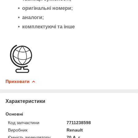
оригінальні номери;
аналоги;
комплектуючі та інше
Приховати
Характеристики
Основні
Код запчастини
7711238598
Виробник
Renault
Ємність акумулятору
70 А. г