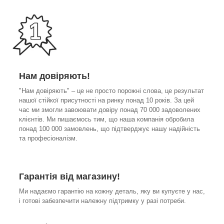
Нам довіряють!
"Нам довіряють" – це не просто порожні слова, це результат
нашої стійкої присутності на ринку понад 10 років. За цей
час ми змогли завоювати довіру понад 70 000 задоволених
клієнтів. Ми пишаємось тим, що наша компанія обробила
понад 100 000 замовлень, що підтверджує нашу надійність
та професіоналізм.
Гарантія від магазину!
Ми надаємо гарантію на кожну деталь, яку ви купуєте у нас,
і готові забезпечити належну підтримку у разі потреби.