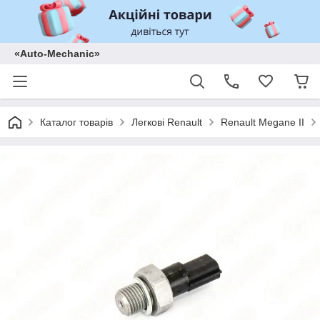
«Auto-Mechanic»
Каталог товарів
Легкові Renault
Renault Megane II