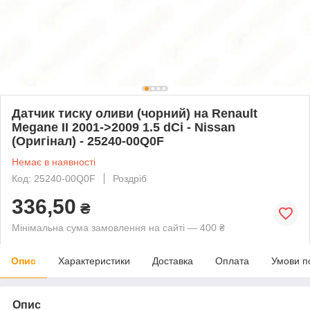
Датчик тиску оливи (чорний) на Renault
Megane II 2001->2009 1.5 dCi - Nissan
(Оригінал) - 25240-00Q0F
Немає в наявності
Код: 25240-00Q0F
Роздріб
336,50
₴
Мінімальна сума замовлення на сайті — 400 ₴
Опис
Характеристики
Доставка
Оплата
Умови п
Опис