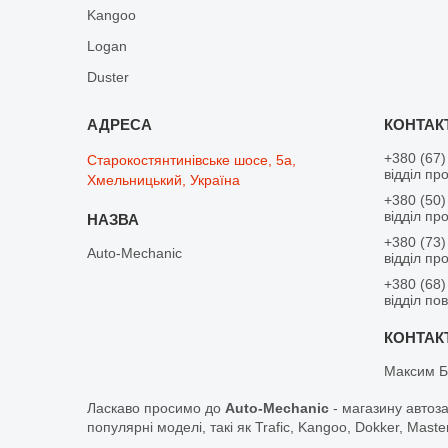
Kangoo
Logan
Duster
+380 (67)
Старокостянтинівське шосе, 5а,
відділ пр
Хмельницький, Україна
+380 (50)
відділ пр
+380 (73)
Auto-Mechanic
відділ пр
+380 (68)
відділ по
Максим Б
Ласкаво просимо до
Auto-Mechanic
- магазину автоз
популярні моделі, такі як Trafic, Kangoo, Dokker, Maste