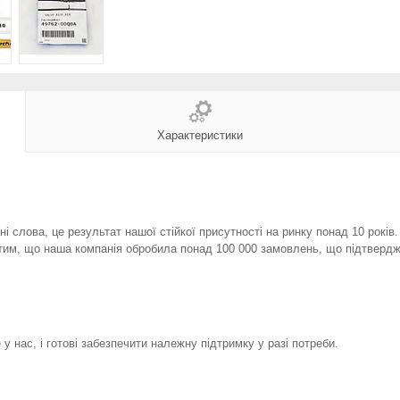
Характеристики
і слова, це результат нашої стійкої присутності на ринку понад 10 років
тим, що наша компанія обробила понад 100 000 замовлень, що підтвердж
у нас, і готові забезпечити належну підтримку у разі потреби.