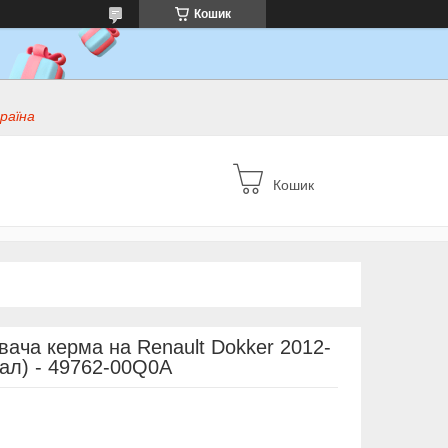
Кошик
раїна
Кошик
вача керма на Renault Dokker 2012-
нал) - 49762-00Q0A