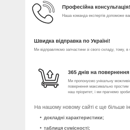
Професійна консультація
Наша команда експертів допоможе вам
Швидка відправка по Україні!
Ми відправляємо запчастини зі свого складу, тому, в
365 днів на повернення
Ми пропонуємо унікальну можливіст
повернення максимально простим т
наш пріоритет, і ми прагнемо зро
На нашому новому сайті є ще більше і
докладні характеристики;
таблиця сумісності;