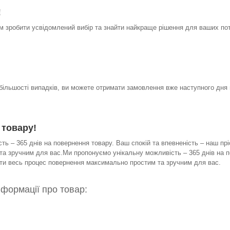
!
 зробити усвідомлений вибір та знайти найкраще рішення для ваших по
 більшості випадків, ви можете отримати замовлення вже наступного дня 
 товару!
ь – 365 днів на повернення товару. Ваш спокій та впевненість – наш прі
а зручним для вас.Ми пропонуємо унікальну можливість – 365 днів на по
бити весь процес повернення максимально простим та зручним для вас.
нформації про товар: