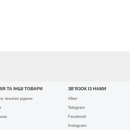
ІЯ ТА ІНШІ ТОВАРИ
ЗВ'ЯЗОК ІЗ НАМИ
а технічні рідини
Viber
и
Telegram
льне
Facebook
Іnstagram