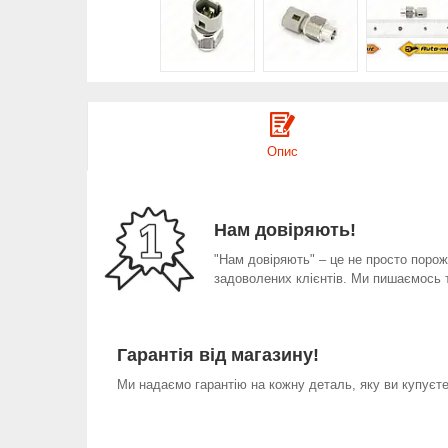
Опис
Нам довіряють!
"Нам довіряють" – це не просто порожн
задоволених клієнтів. Ми пишаємось 
Гарантія від магазину!
Ми надаємо гарантію на кожну деталь, яку ви купуєте 