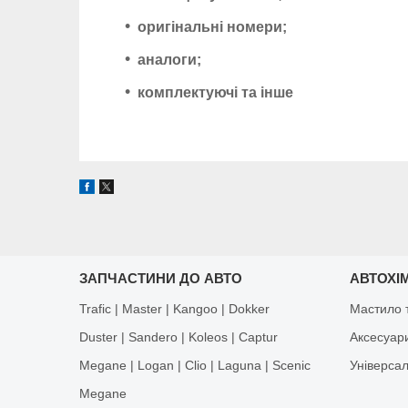
оригінальні номери;
аналоги;
комплектуючі та інше
ЗАПЧАСТИНИ ДО АВТО
АВТОХІМ
Trafic | Master | Kangoo | Dokker
Мастило т
Duster | Sandero | Koleos | Captur
Аксесуар
Megane | Logan | Clio | Laguna | Scenic
Універса
Megane