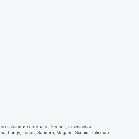
ент запчастин на моделі Renault, включаючи
guna, Lodgy, Logan, Sandero, Megane, Scenic і Talisman.