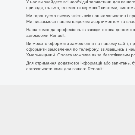
У нас ви знайдете всі необхідні запчастини для вашого
приводи, гальма, елементи кермової системи, системи
Ми гарантуємо високу якість всіх наших запчастин і п
Ми пишаємося нашим широким асортиментом та власни
Наша команда професіоналів завжди готова допомогт
автомобіля Renault.
Ви можете оформити замовлення на нашому сайті, прос
оформити замовлення по телефону, зв'язавшись з нам
Хмельницький. Оплата можлива як за безготівковим ро
Для отримання додаткової інформації або запитань, бу
автозапчастинами для вашого Renault!