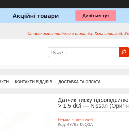
Старокостянтинівське шосе, 5а, Хмельницький, Ук
АКТИ
КОНТАКТИ ВІДДІЛІВ
ДОСТАВКА ТА ОПЛАТА
Датчик тиску гідропідсилю
> 1.5 dCi — Nissan (Оригі
Немає в наявності
Код:
49762-00Q0A