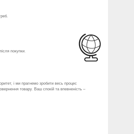
треб.
після покупки.
оритет, і ми прагнемо зробити весь процес
вернення товару. Ваш спокій та впевненість –