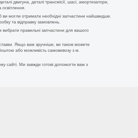
еталі двигуна, деталі трансмісії, шасі, амортизатори,
 освітлення.
щоб ви могли отримати необхідні запчастини найшвидше.
бку та відправку замовлень.
 вибрати правильні запчастини для вашого
ставки. Якщо вам зручніше, ви також можете
оштою або можливість самовивозу з м.
му сайті. Ми завжди готові допомогти вам з