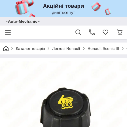
«Auto-Mechanic»
Каталог товарів
Легкові Renault
Renault Scenic III