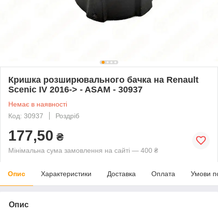
Кришка розширювального бачка на Renault
Scenic IV 2016-> - ASAM - 30937
Немає в наявності
Код: 30937
Роздріб
177,50
₴
Мінімальна сума замовлення на сайті — 400 ₴
Опис
Характеристики
Доставка
Оплата
Умови п
Опис