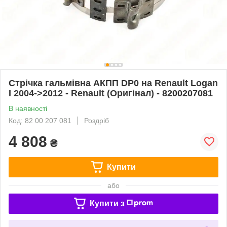
Стрічка гальмівна АКПП DP0 на Renault Logan
I 2004->2012 - Renault (Оригінал) - 8200207081
В наявності
Код: 82 00 207 081
Роздріб
4 808
₴
Купити
або
Купити з