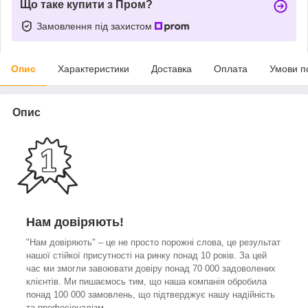
Що таке купити з Пром?
Замовлення під захистом
Опис
Характеристики
Доставка
Оплата
Умови п
Опис
Нам довіряють!
"Нам довіряють" – це не просто порожні слова, це результат
нашої стійкої присутності на ринку понад 10 років. За цей
час ми змогли завоювати довіру понад 70 000 задоволених
клієнтів. Ми пишаємось тим, що наша компанія обробила
понад 100 000 замовлень, що підтверджує нашу надійність
та професіоналізм.